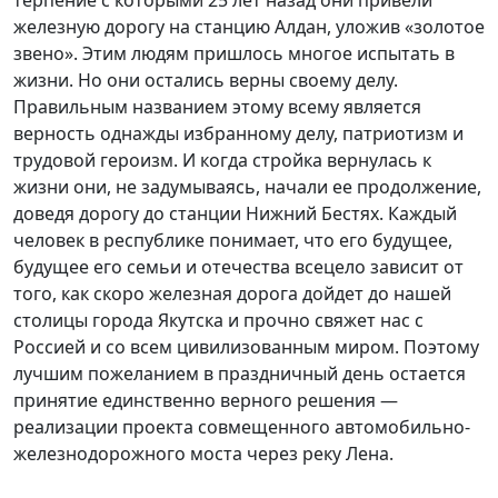
железную дорогу на станцию Алдан, уложив «золотое
звено». Этим людям пришлось многое испытать в
жизни. Но они остались верны своему делу.
Правильным названием этому всему является
верность однажды избранному делу, патриотизм и
трудовой героизм. И когда стройка вернулась к
жизни они, не задумываясь, начали ее продолжение,
доведя дорогу до станции Нижний Бестях. Каждый
человек в республике понимает, что его будущее,
будущее его семьи и отечества всецело зависит от
того, как скоро железная дорога дойдет до нашей
столицы города Якутска и прочно свяжет нас с
Россией и со всем цивилизованным миром. Поэтому
лучшим пожеланием в праздничный день остается
принятие единственно верного решения —
реализации проекта совмещенного автомобильно-
железнодорожного моста через реку Лена.