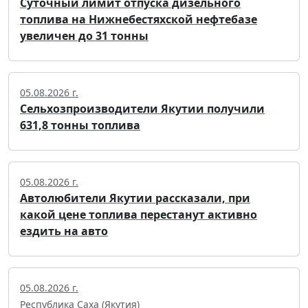
Суточный лимит отпуска дизельного
топлива на Нижнебестяхской нефтебазе
увеличен до 31 тонны
05.08.2026 г.
Сельхозпроизводители Якутии получили
631,8 тонны топлива
05.08.2026 г.
Автолюбители Якутии рассказали, при
какой цене топлива перестанут активно
ездить на авто
05.08.2026 г.
Республика Саха (Якутия)