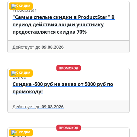
Productstar
"Самые спелые скидки в ProductStar" В
период действия акции участнику
предоставляется скидка 70%
Действует до
09.08.2026
ПРОМОКОД
Befree
Скидка -500 руб на заказ от 5000 руб по
промокоду!
Действует до
09.08.2026
ПРОМОКОД
Befree