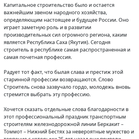
Капитальное строительство было и остается
важнейшим звеном народного хозяйства,
определяющим настоящее и будущее России. Оно
играет заметную роль и в развитии
производительных сил огромного региона, каким
является Республика Саха (Якутия). Сегодня
строитель в республике самая распространенная и
самая почетная профессия.
Радует тот факт, что былая слава и престиж этой
старинной профессии возвращаются. Слово
Строитель снова зазвучало гордо, молодежь вновь
стремится выбрать эту профессию.
Хочется сказать отдельные слова благодарности в
этот профессиональный праздник транспортным
строителям железнодорожной линии Беркакит –
Томмот – Нижний Бестях за невероятные мужество и
терпение с которыми 25 лет назад они привели