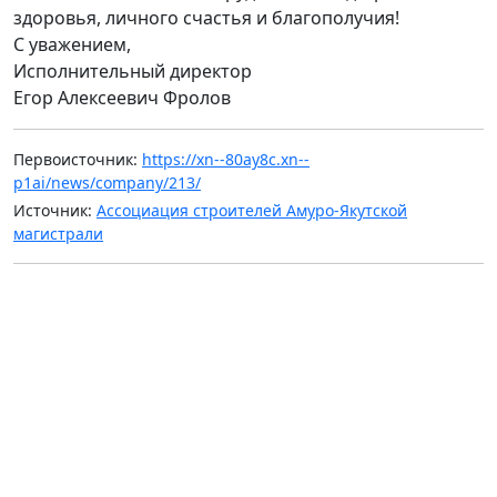
здоровья, личного счастья и благополучия!
С уважением,
Исполнительный директор
Егор Алексеевич Фролов
Первоисточник:
https://xn--80ay8c.xn--
p1ai/news/company/213/
Источник:
Ассоциация строителей Амуро-Якутской
магистрали