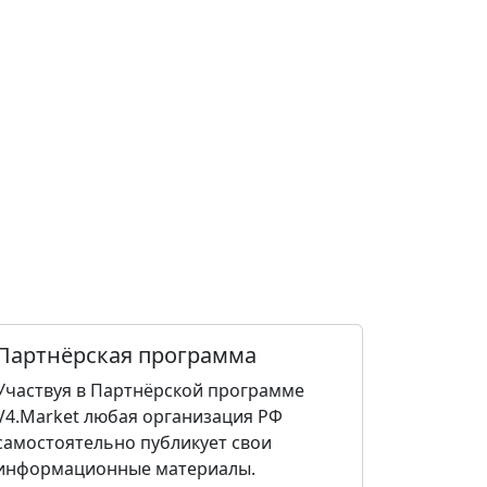
Партнёрская программа
Участвуя в Партнёрской программе
V4.Market любая организация РФ
самостоятельно публикует свои
информационные материалы.