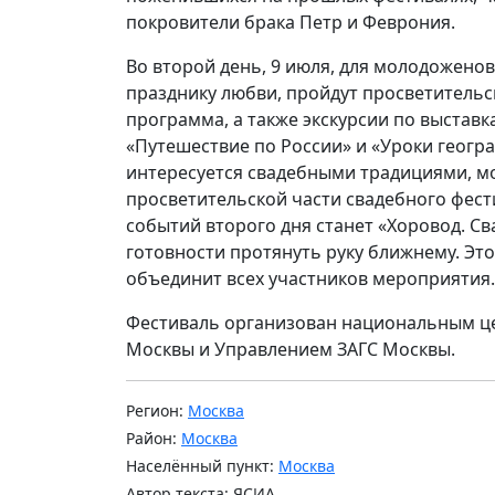
покровители брака Петр и Феврония.
Во второй день, 9 июля, для молодоженов
празднику любви, пройдут просветительс
программа, а также экскурсии по выстав
«Путешествие по России» и «Уроки геогра
интересуется свадебными традициями, мо
просветительской части свадебного фест
событий второго дня станет «Хоровод. Св
готовности протянуть руку ближнему. Эт
объединит всех участников мероприятия.
Фестиваль организован национальным це
Москвы и Управлением ЗАГС Москвы.
Регион:
Москва
Район:
Москва
Населённый пункт:
Москва
Автор текста: ЯСИА