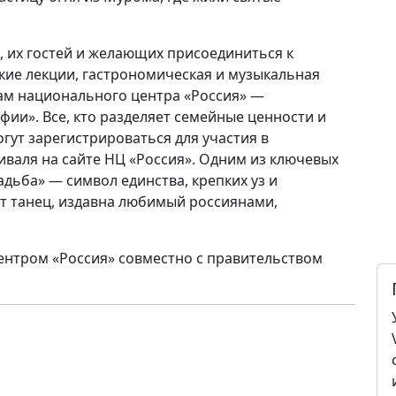
, их гостей и желающих присоединиться к
кие лекции, гастрономическая и музыкальная
кам национального центра «Россия» —
фии». Все, кто разделяет семейные ценности и
гут зарегистрироваться для участия в
иваля на сайте НЦ «Россия». Одним из ключевых
адьба» — символ единства, крепких уз и
от танец, издавна любимый россиянами,
нтром «Россия» совместно с правительством