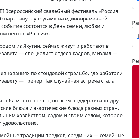
 III Всероссийский свадебный фестиваль «Россия.
00 пар станут супругами на единовременной
Ра
событие состоится в День семьи, любви и
ном центре «Россия».
одом из Якутии, сейчас живут и работают в
лизавета — специалист отдела кадров, Михаил —
Ре
ревнованиях по стендовой стрельбе, где работали
изавету — тренер. Так случайная встреча стала
 себя много нового, во всем поддерживают друг
ские блюда и экзотические блюда разных стран.
ьшим хозяйством, садом и своим делом, которое
и удовольствие.
емейные традиции предков, среди них — семейные