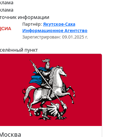
клама
клама
точник информации
Партнёр:
Якутское-Саха
Информационное Агентство
Зарегистрирован: 09.01.2025 г.
селённый пункт
Москва