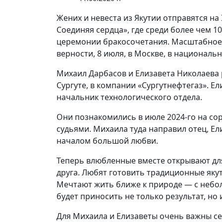
Жених и невеста из Якутии отправятся на
Соединяя сердца», где среди более чем 1
церемонии бракосочетания. Масштабное 
верности, 8 июля, в Москве, в националь
Михаил Дарбасов и Елизавета Николаева р
Сургуте, в компании «Сургутнефтегаз». Е
начальник технологического отдела.
Они познакомились в июле 2024-го на со
судьями. Михаила туда направил отец, Ел
началом большой любви.
Теперь влюбленные вместе открывают для
друга. Любят готовить традиционные якут
Мечтают жить ближе к природе — с небол
будет приносить не только результат, но 
Для Михаила и Елизаветы очень важны с