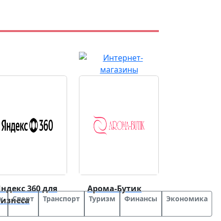
ндекс 360 для
Арома-Бутик
к
Спорт
Транспорт
Туризм
Финансы
Экономика
бизнеса