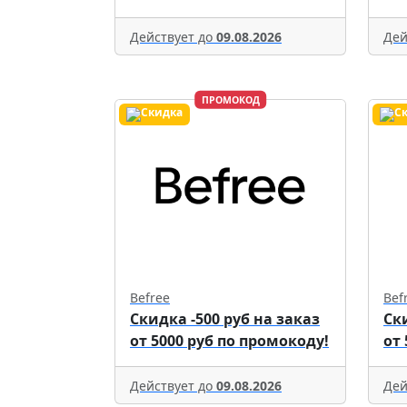
Действует до
09.08.2026
Дей
ПРОМОКОД
Befree
Bef
Скидка -500 руб на заказ
Ск
от 5000 руб по промокоду!
от
Действует до
09.08.2026
Дей