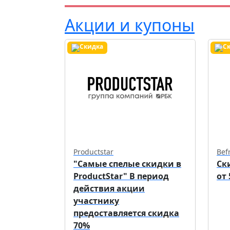
Акции и купоны
Productstar
Bef
"Самые спелые скидки в
Ск
ProductStar" В период
от
действия акции
участнику
предоставляется скидка
70%