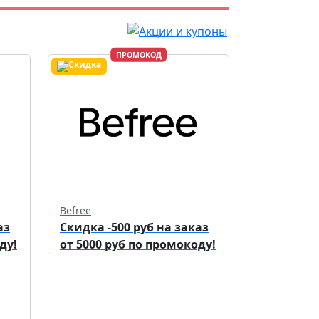
ПРОМОКОД
Befree
аз
Скидка -500 руб на заказ
ду!
от 5000 руб по промокоду!