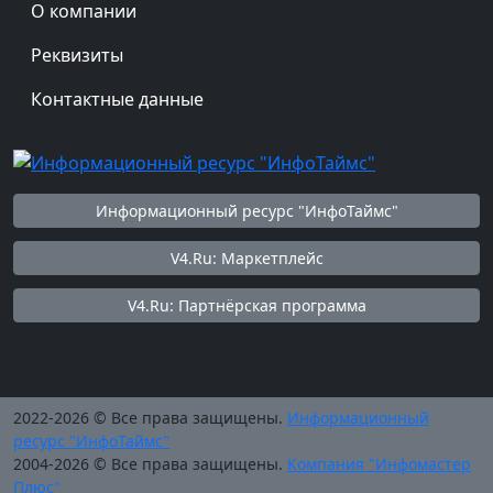
О компании
Реквизиты
Контактные данные
Информационный ресурс "ИнфоТаймс"
V4.Ru: Маркетплейс
V4.Ru: Партнёрская программа
2022-2026 © Все права защищены.
Информационный
ресурс "ИнфоТаймс"
2004-2026 © Все права защищены.
Компания "Инфомастер
Плюс"