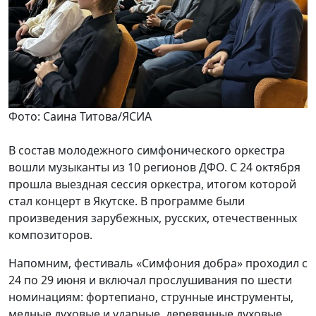
Фото: Саина Титова/ЯСИА
В состав молодежного симфонического оркестра
вошли музыканты из 10 регионов ДФО. С 24 октября
прошла выездная сессия оркестра, итогом которой
стал концерт в Якутске. В программе были
произведения зарубежных, русских, отечественных
композиторов.
Напомним, фестиваль «Симфония добра» проходил с
24 по 29 июня и включал прослушивания по шести
номинациям: фортепиано, струнные инструменты,
медные духовые и ударные, деревянные духовые