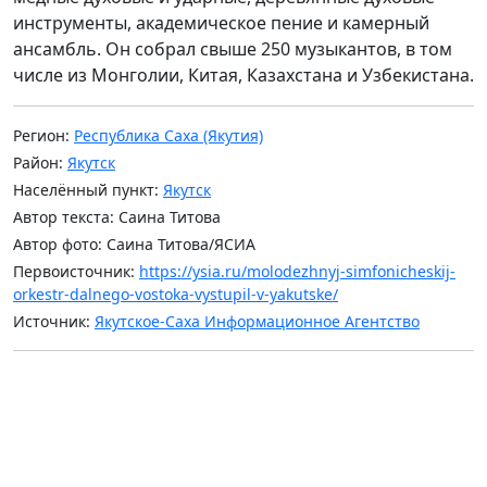
инструменты, академическое пение и камерный
ансамбль. Он собрал свыше 250 музыкантов, в том
числе из Монголии, Китая, Казахстана и Узбекистана.
Регион:
Республика Саха (Якутия)
Район:
Якутск
Населённый пункт:
Якутск
Автор текста: Саина Титова
Автор фото: Саина Титова/ЯСИА
Первоисточник:
https://ysia.ru/molodezhnyj-simfonicheskij-
orkestr-dalnego-vostoka-vystupil-v-yakutske/
Источник:
Якутское-Саха Информационное Агентство