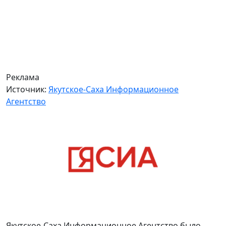
Реклама
Источник:
Якутское-Саха Информационное
Агентство
Якутское-Саха Информационное Агентство было