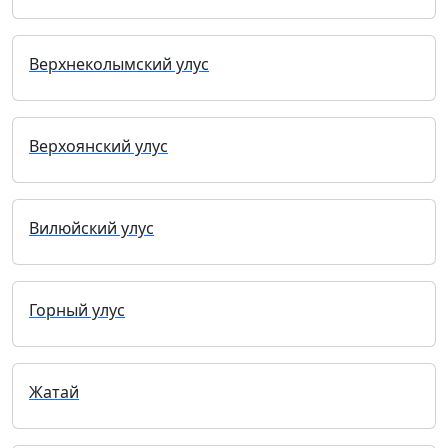
Верхнеколымский улус
Верхоянский улус
Вилюйский улус
Горный улус
Жатай