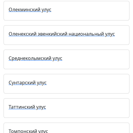
Олекминский улус
Оленекский эвенкийский национальный улус
Среднеколымский улус
Сунтарский улус
Таттинский улус
Томпонский улус