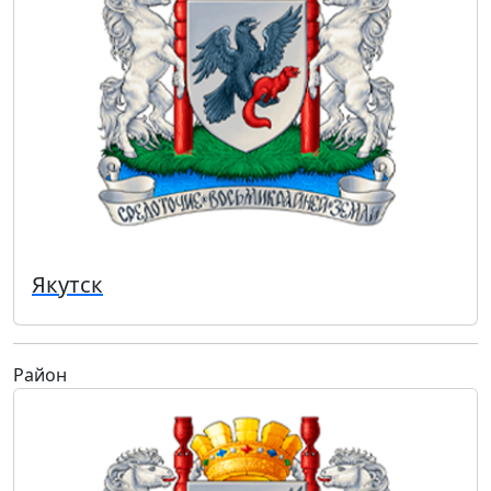
Якутск
Район