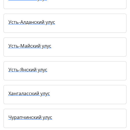
Усть-Алданский улус
Усть-Майский улус
Усть-Янский улус
Хангаласский улус
Чурапчинский улус