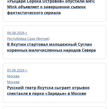
«Рыцари Сорока Островов» опустили меч:
Wink объявляет о завершении съемок
фантастического сериала
06.08.2026 г.
Республика Саха (Якутия)
В Якутии стартовал молодежный Суглан
коренных малочисленных народов Севера
05.08.2026 г.
Москва
Москва
Русский театр Якутска сыграет отрывок
спектакля в парке «Зарядье» в Москве