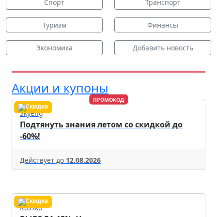
Спорт
Транспорт
Туризм
Финансы
Экономика
Добавить новость
Акции и купоны
ПРОМОКОД
Skyeng
Подтянуть знания летом со скидкой до
-60%!
Действует до
12.08.2026
Rossko