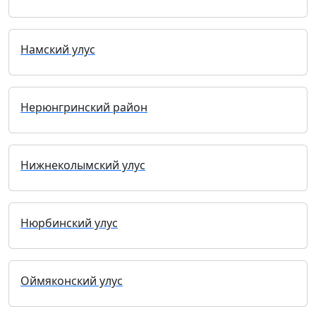
Намский улус
Нерюнгринский район
Нижнеколымский улус
Нюрбинский улус
Оймяконский улус