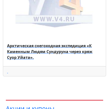
Арктическая снегоходная экспедиция «К
Каменным Людям Сундуруна через кряж
Суор Уйата».
Акции и купоны