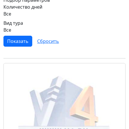
Количество дней
Все
Вид тура
Все