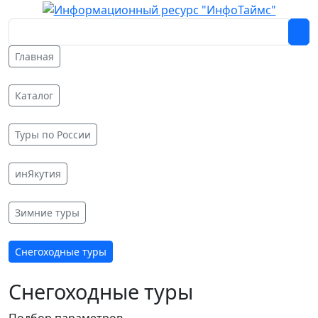
Главная
Каталог
Туры по России
инЯкутия
Зимние туры
Снегоходные туры
Снегоходные туры
Подбор параметров