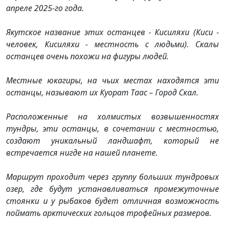
апреле 2025-го года.
Якутское название этих останцев - Кисиляхи (Киси -
человек, Кисиляхи - местность с людьми). Скалы
останцев очень похожи на фигуры людей.
Местные юкагиры, на чьих местах находятся эти
останцы, называют их Куорат Таас – Город Скал.
Расположенные на холмистых возвышенностях
тундры, эти останцы, в сочетании с местностью,
создают уникальный ландшафт, который не
встречается нигде на нашей планете.
Маршрут проходит через группу больших тундровых
озер, где будут устанавливаться промежуточные
стоянки и у рыбаков будет отличная возможность
поймать арктических гольцов трофейных размеров.