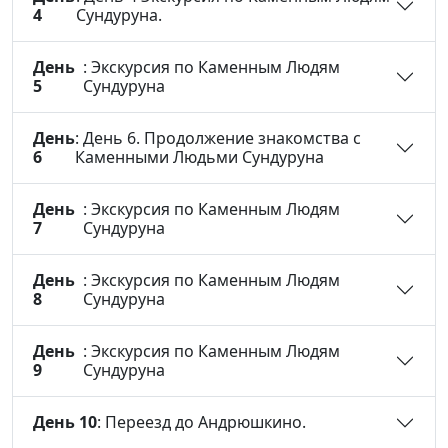
4
Сундуруна.
День
: Экскурсия по Каменным Людям
5
Сундуруна
День
: День 6. Продолжение знакомства с
6
Каменными Людьми Сундуруна
День
: Экскурсия по Каменным Людям
7
Сундуруна
День
: Экскурсия по Каменным Людям
8
Сундуруна
День
: Экскурсия по Каменным Людям
9
Сундуруна
День 10
: Переезд до Андрюшкино.