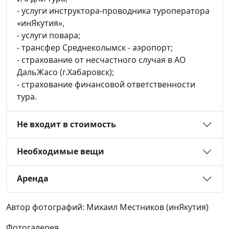
- услуги инструктора-проводника туроператора
«инЯкутия»,
- услуги повара;
- трансфер Среднеколымск - аэропорт;
- страхование от несчастного случая в АО
ДальЖасо (г.Хабаровск);
- страхование финансовой ответственности
тура.
Не входит в стоимость
Необходимые вещи
Аренда
Автор фотографий: Михаил Местников (инЯкутия)
Фотогалерея