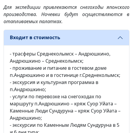
Для экспедиции привлекаются снегоходы японского
производства. Ночевки будут осуществляются в
отапливаемых палатках.
Входит в стоимость
- трасферы Среднеколымск – Андрюшкино,
Андрюшкино – Среднеколымск;
- проживание и питание в гостевом доме
п.Андрюшкино и в гостинице г.Среднеколымск;
- экскурсия и культурная программа в
п.Андрюшкино;
- услуги по перевозке на снегоходах по
маршруту п.Андрюшкино – кряж Суор Уйата –
Каменные Люди Сундуруна – кряж Суор Уйата –
Андрюшкино;
- экскурсии по Каменным Людям Сундуруна в 5
и 6 дни тура;