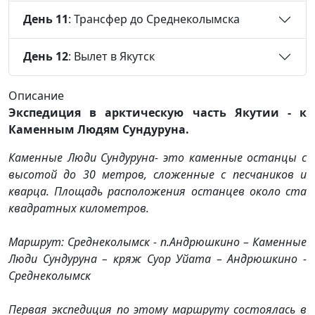
День 11
: Трансфер до Среднеколымска
День 12
: Вылет в Якутск
Описание
Экспедиция в арктическую часть Якутии - к
Каменным Людям Сундуруна.
Каменные Люди Сундуруна- это каменные останцы с
высотой до 30 метров, сложенные с песчаников и
кварца. Площадь расположения останцев около ста
квадратных километров.
Маршрут: Среднеколымск - п.Андрюшкино – Каменные
Люди Сундуруна – кряж Суор Уйата – Андрюшкино -
Среднеколымск
Первая экспедиция по этому маршруту состоялась в