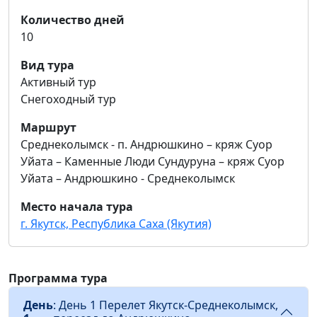
Количество дней
10
Вид тура
Активный тур
Снегоходный тур
Маршрут
Среднеколымск - п. Андрюшкино – кряж Суор
Уйата – Каменные Люди Сундуруна – кряж Суор
Уйата – Андрюшкино - Среднеколымск
Место начала тура
г. Якутск, Республика Саха (Якутия)
Программа тура
День
: День 1 Перелет Якутск-Среднеколымск,