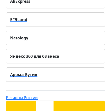
AliExpress
ЕГЭLand
Netology
Яндекс 360 для бизнеса
Арома-Бутик
Регионы России