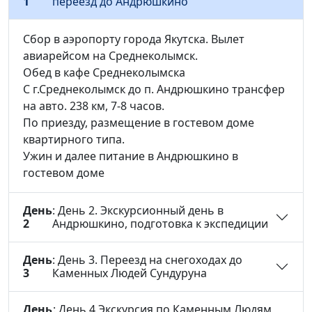
1
переезд до Андрюшкино
Сбор в аэропорту города Якутска. Вылет
авиарейсом на Среднеколымск.
Обед в кафе Среднеколымска
С г.Среднеколымск до п. Андрюшкино трансфер
на авто. 238 км, 7-8 часов.
По приезду, размещение в гостевом доме
квартирного типа.
Ужин и далее питание в Андрюшкино в
гостевом доме
День
: День 2. Экскурсионный день в
2
Андрюшкино, подготовка к экспедиции
День
: День 3. Переезд на снегоходах до
3
Каменных Людей Сундуруна
День
: День 4 Экскурсия по Каменным Людям