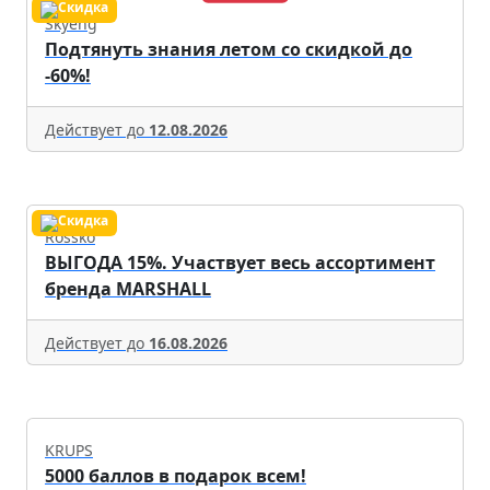
Skyeng
Подтянуть знания летом со скидкой до
-60%!
Действует до
12.08.2026
Rossko
ВЫГОДА 15%. Участвует весь ассортимент
бренда MARSHALL
Действует до
16.08.2026
KRUPS
5000 баллов в подарок всем!