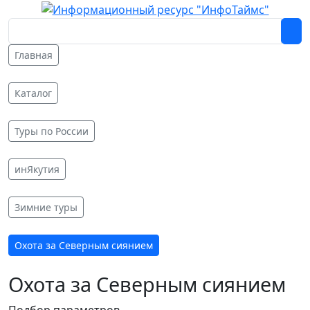
Главная
Каталог
Туры по России
инЯкутия
Зимние туры
Охота за Северным сиянием
Охота за Северным сиянием
Подбор параметров