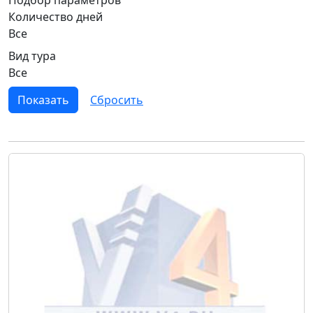
Количество дней
Все
Вид тура
Все