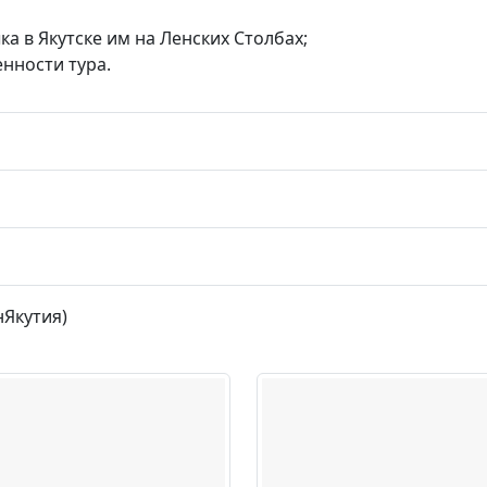
ка в Якутске им на Ленских Столбах;
нности тура.
нЯкутия)