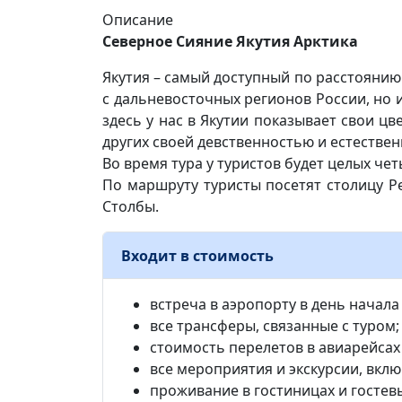
Описание
Северное Сияние Якутия Арктика
Якутия – самый доступный по расстоянию 
с дальневосточных регионов России, но и
здесь у нас в Якутии показывает свои цв
других своей девственностью и естествен
Во время тура у туристов будет целых че
По маршруту туристы посетят столицу Ре
Столбы.
Входит в стоимость
встреча в аэропорту в день начала 
все трансферы, связанные с туром;
стоимость перелетов в авиарейсах Я
все мероприятия и экскурсии, вкл
проживание в гостиницах и гостевы