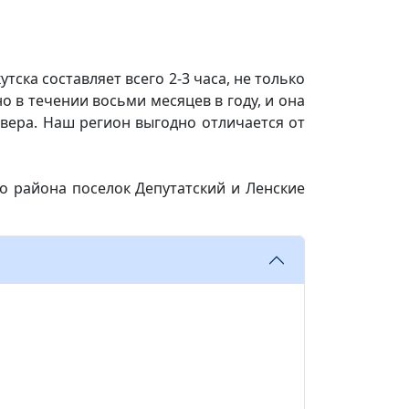
ска составляет всего 2-3 часа, не только
о в течении восьми месяцев в году, и она
Севера. Наш регион выгодно отличается от
го района поселок Депутатский и Ленские