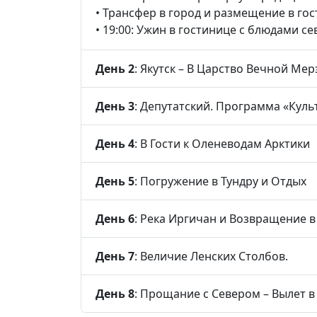
• Трансфер в город и размещение в гос
• 19:00: Ужин в гостинице с блюдами 
День 2
: Якутск – В Царство Вечной Мер
День 3
: Депутатский. Программа «Куль
День 4
: В Гости к Оленеводам Арктики
День 5
: Погружение в Тундру и Отдых
День 6
: Река Иргичан и Возвращение в 
День 7
: Величие Ленских Столбов.
День 8
: Прощание с Севером – Вылет в