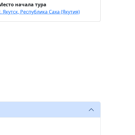
Место начала тура
г. Якутск, Республика Саха (Якутия)