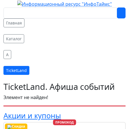
Главная
Каталог
A
TicketLand
TicketLand. Афиша событий
Элемент не найден!
Акции и купоны
ПРОМОКОД