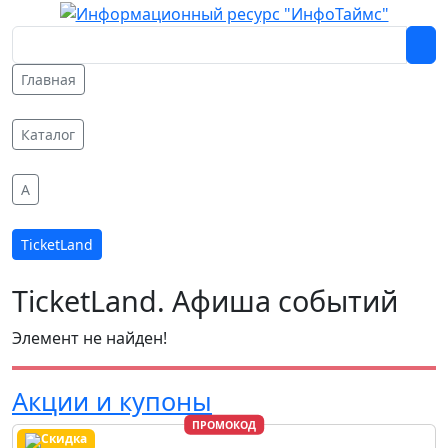
Главная
Каталог
A
TicketLand
TicketLand. Афиша событий
Элемент не найден!
Акции и купоны
ПРОМОКОД