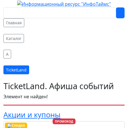
Главная
Каталог
A
TicketLand
TicketLand. Афиша событий
Элемент не найден!
Акции и купоны
ПРОМОКОД