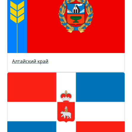
Алтайский край