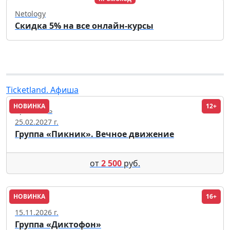
Netology
Скидка 5% на все онлайн-курсы
Ticketland. Афиша
НОВИНКА
12+
Ярославль
25.02.2027 г.
Группа «Пикник». Вечное движение
от
2 500
руб.
НОВИНКА
16+
Москва
15.11.2026 г.
Группа «Диктофон»