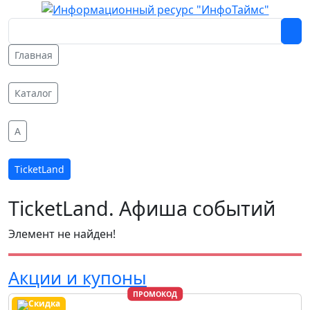
Главная
Каталог
A
TicketLand
TicketLand. Афиша событий
Элемент не найден!
Акции и купоны
ПРОМОКОД