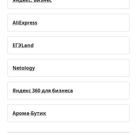
AliExpress
ЕГЭLand
Netology
Яндекс 360 для бизнеса
Арома-Бутик