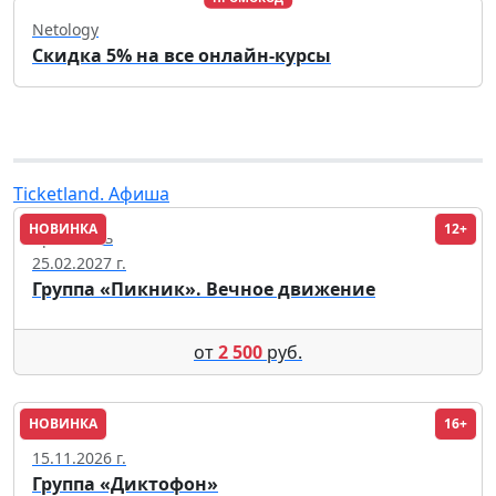
Netology
Скидка 5% на все онлайн-курсы
Ticketland. Афиша
НОВИНКА
12+
Ярославль
25.02.2027 г.
Группа «Пикник». Вечное движение
от
2 500
руб.
НОВИНКА
16+
Москва
15.11.2026 г.
Группа «Диктофон»