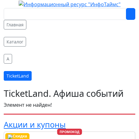
Главная
Каталог
A
TicketLand
TicketLand. Афиша событий
Элемент не найден!
Акции и купоны
ПРОМОКОД