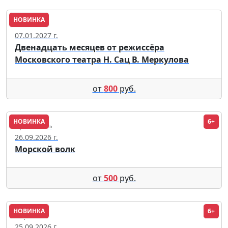
НОВИНКА
Тюмень
07.01.2027 г.
Двенадцать месяцев от режиссёра
Московского театра Н. Сац В. Меркулова
от
800
руб.
НОВИНКА
6+
Ярославль
26.09.2026 г.
Морской волк
от
500
руб.
НОВИНКА
6+
Воронеж
25.09.2026 г.