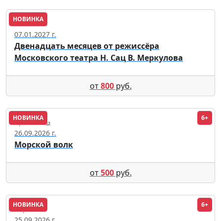
НОВИНКА
Тюмень
07.01.2027 г.
Двенадцать месяцев от режиссёра
Московского театра Н. Сац В. Меркулова
от
800
руб.
НОВИНКА
6+
Ярославль
26.09.2026 г.
Морской волк
от
500
руб.
НОВИНКА
6+
Воронеж
25.09.2026 г.