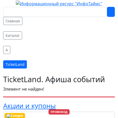
Главная
Каталог
A
TicketLand
TicketLand. Афиша событий
Элемент не найден!
Акции и купоны
ПРОМОКОД