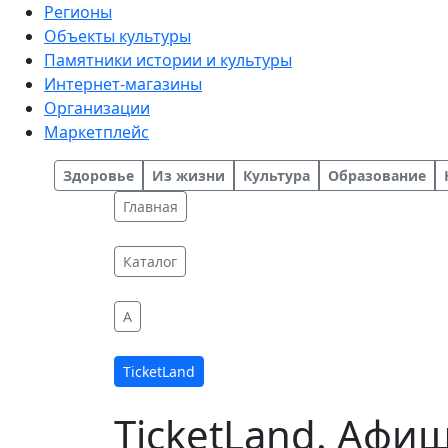
Регионы
Объекты культуры
Памятники истории и культуры
Интернет-магазины
Организации
Маркетплейс
Здоровье
Из жизни
Культура
Образование
Главная
Каталог
A
TicketLand
TicketLand. Афи