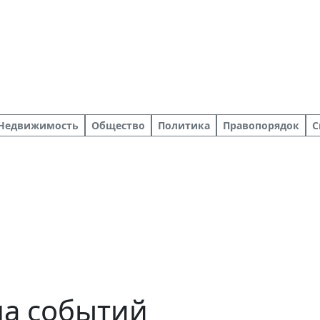
Недвижимость
Общество
Политика
Правопорядок
С
ша событий