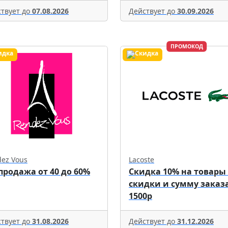
твует до
07.08.2026
Действует до
30.09.2026
ПРОМОКОД
ez Vous
Lacoste
продажа от 40 до 60%
Скидка 10% на товары
скидки и сумму заказа
1500р
твует до
31.08.2026
Действует до
31.12.2026