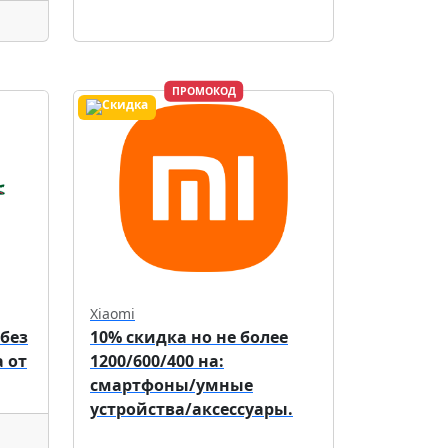
ПРОМОКОД
Xiaomi
 без
10% скидка но не более
 от
1200/600/400 на:
смартфоны/умные
устройства/аксессуары.