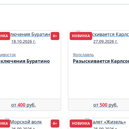
ИНКА
6+
НОВИНКА
18.10.2026 г.
27.09.2026 г.
ивосток
Ярославль
ключения Буратино
Разыскивается Карлсо
от
400
руб.
от
500
руб.
ИНКА
6+
НОВИНКА
26.09.2026 г.
25.09.2026 г.