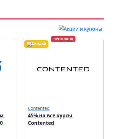
ПРОМОКОД
Contented
ри
45% на все курсы
0
Contented