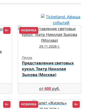
6+
НОВИНКА
29.11.2026 г.
н
Пенза
Представление световых
кукол. Театр Николая
Зыкова (Москва)
от
600
руб.
6+
НОВИНКА
6+
28.09.2026 г.