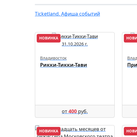
Ticketland. Афиша событий
НОВИНКА
НОВ
31.10.2026 г.
Владивосток
Влад
Рикки-Тикки-Тави
При
от
400
руб.
НОВИНКА
НОВ