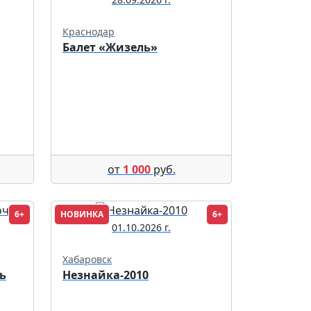
Краснодар
Балет «Жизель»
от
1 000
руб.
6+
НОВИНКА
6+
01.10.2026 г.
Хабаровск
ь
Незнайка-2010