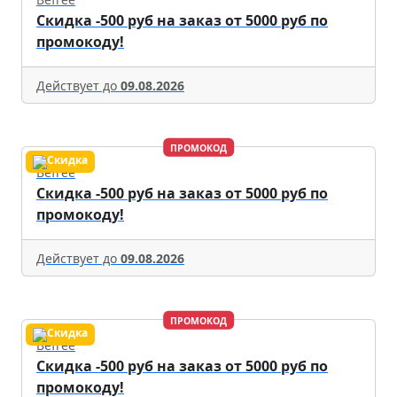
Скидка -500 руб на заказ от 5000 руб по
промокоду!
Действует до
09.08.2026
ПРОМОКОД
Befree
Скидка -500 руб на заказ от 5000 руб по
промокоду!
Действует до
09.08.2026
ПРОМОКОД
Befree
Скидка -500 руб на заказ от 5000 руб по
промокоду!