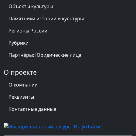
Удмуртская республика