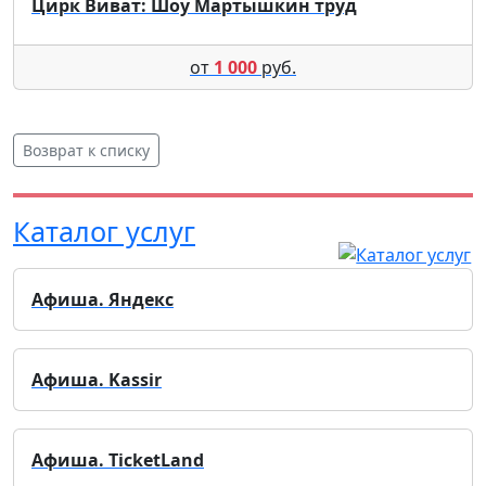
Цирк Виват: Шоу Мартышкин труд
от
1 000
руб.
Возврат к списку
Каталог услуг
Афиша. Яндекс
Афиша. Kassir
Афиша. TicketLand