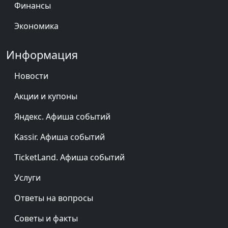
Республика Северная Осетия — Алания
Хабаровский край
Мурманская область