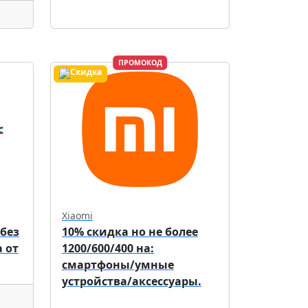
ПРОМОКОД
Xiaomi
 без
10% скидка но не более
 от
1200/600/400 на:
смартфоны/умные
устройства/аксессуары.