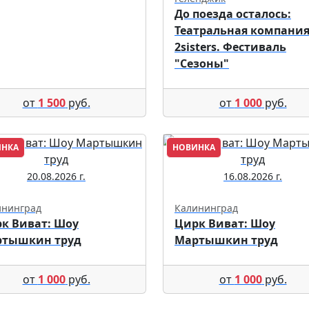
До поезда осталось:
Театральная компани
2sisters. Фестиваль
"Сезоны"
от
1 500
руб.
от
1 000
руб.
ИНКА
НОВИНКА
20.08.2026 г.
16.08.2026 г.
ининград
Калининград
к Виват: Шоу
Цирк Виват: Шоу
ртышкин труд
Мартышкин труд
от
1 000
руб.
от
1 000
руб.