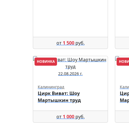
от
1 500
руб.
НОВИНКА
НОВ
22.08.2026 г.
Калининград
Кал
Цирк Виват: Шоу
Цир
Мартышкин труд
Ма
от
1 000
руб.