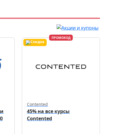
ПРОМОКОД
Contented
ри
45% на все курсы
0
Contented