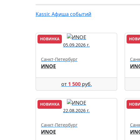
Kassir. Афиша событий
НОВИНКА
НОВ
05.09.2026 г.
Санкт-Петербург
Санк
ИNОЕ
ИN
от
1 500
руб.
НОВИНКА
НОВ
22.08.2026 г.
Санкт-Петербург
Санк
ИNОЕ
ИN