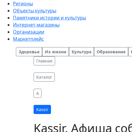
Регионы
Объекты культуры
Памятники истории и культуры
Интернет-магазины
Организации
Маркетплейс
Здоровье
Из жизни
Культура
Образование
Главная
Каталог
A
Kassir
Kassir. Афиша с