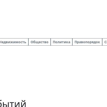
Недвижимость
Общество
Политика
Правопорядок
С
обытий