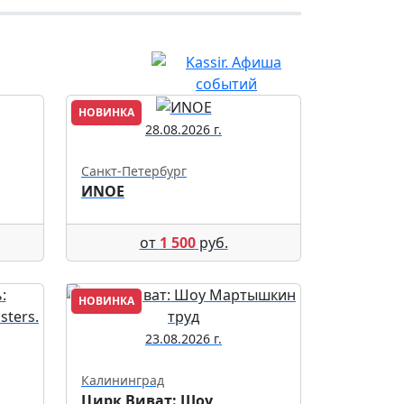
НОВИНКА
28.08.2026 г.
Санкт-Петербург
ИNОЕ
от
1 500
руб.
НОВИНКА
23.08.2026 г.
Калининград
Цирк Виват: Шоу