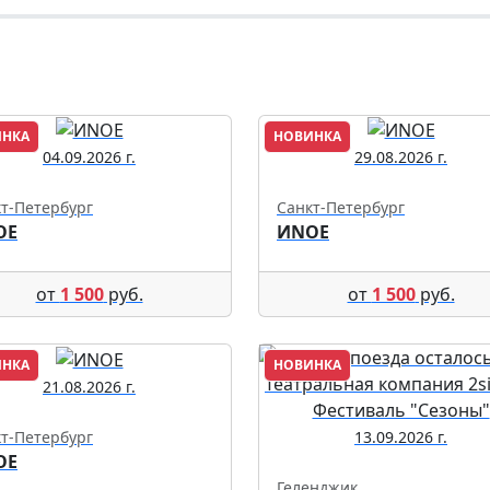
ИНКА
НОВИНКА
04.09.2026 г.
29.08.2026 г.
т-Петербург
Санкт-Петербург
ОЕ
ИNОЕ
от
1 500
руб.
от
1 500
руб.
ИНКА
НОВИНКА
21.08.2026 г.
т-Петербург
13.09.2026 г.
ОЕ
Геленджик