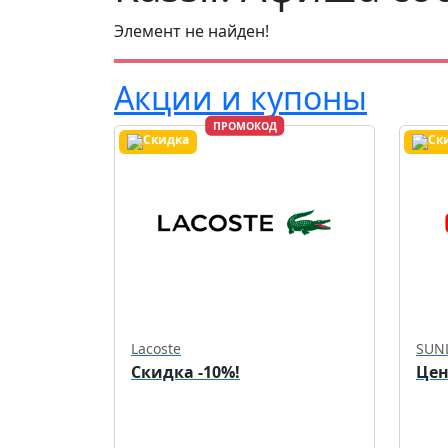
Элемент не найден!
Акции и купоны
ПРОМОКОД
Lacoste
SUN
Скидка -10%!
Цен