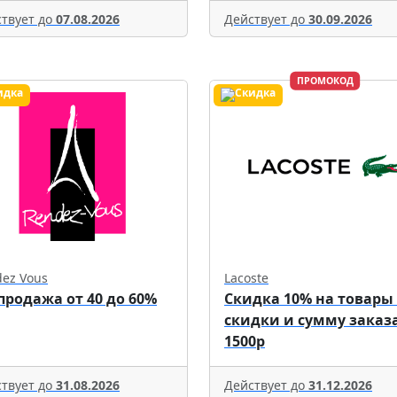
твует до
07.08.2026
Действует до
30.09.2026
ПРОМОКОД
ez Vous
Lacoste
продажа от 40 до 60%
Скидка 10% на товары
скидки и сумму заказа
1500р
твует до
31.08.2026
Действует до
31.12.2026