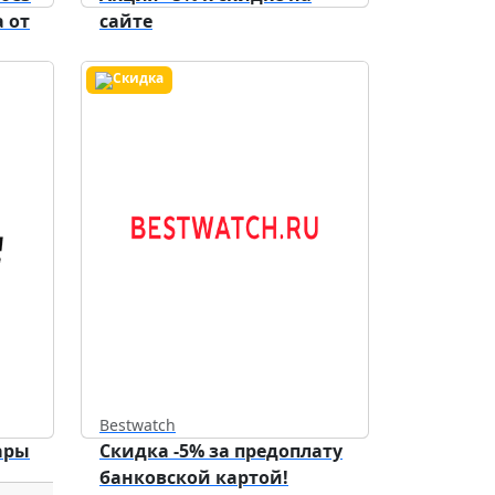
 от
сайте
Bestwatch
ары
Скидка -5% за предоплату
банковской картой!