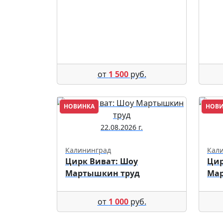
от
1 500
руб.
НОВИНКА
НОВ
22.08.2026 г.
Калининград
Кал
Цирк Виват: Шоу
Цир
Мартышкин труд
Ма
от
1 000
руб.