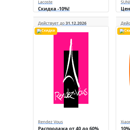
Lacoste
SUN
Скидка -10%!
Цен
Действует до
31.12.2026
Дейс
Rendez Vous
Xiao
Распродажа от 40 до 60%
10%