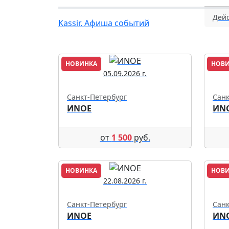
Дейс
Kassir. Афиша событий
НОВИНКА
НОВ
05.09.2026 г.
Санкт-Петербург
Санк
ИNОЕ
ИN
от
1 500
руб.
НОВИНКА
НОВ
22.08.2026 г.
Санкт-Петербург
Санк
ИNОЕ
ИN