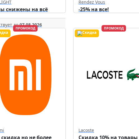
LIGHT
Rendez Vous
ы снижены на всё
-25% на все!
твует до
07.08.2026
ПРОМОКОД
ПРОМОКОД
mi
Lacoste
 скидка но не более
Скидка 10% на товары