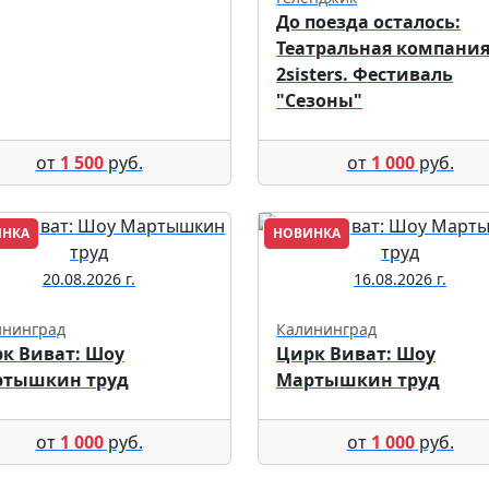
До поезда осталось:
Театральная компани
2sisters. Фестиваль
"Сезоны"
от
1 500
руб.
от
1 000
руб.
ИНКА
НОВИНКА
20.08.2026 г.
16.08.2026 г.
ининград
Калининград
к Виват: Шоу
Цирк Виват: Шоу
ртышкин труд
Мартышкин труд
от
1 000
руб.
от
1 000
руб.