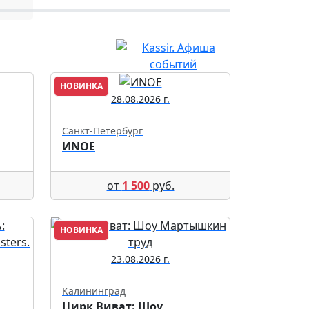
НОВИНКА
28.08.2026 г.
Санкт-Петербург
ИNОЕ
от
1 500
руб.
НОВИНКА
23.08.2026 г.
Калининград
Цирк Виват: Шоу