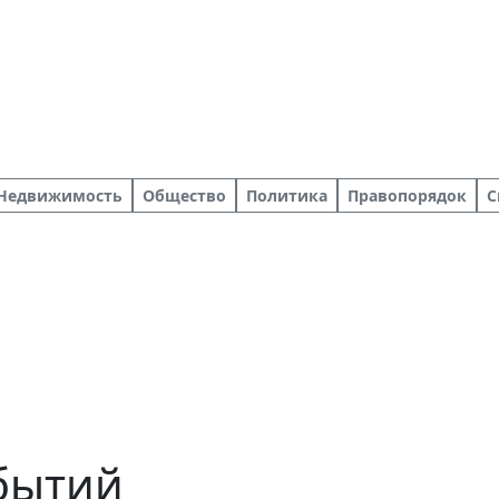
Недвижимость
Общество
Политика
Правопорядок
С
обытий