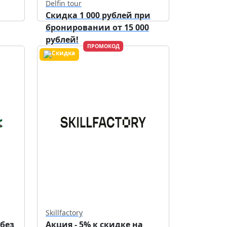
Delfin tour
Скидка 1 000 рублей при
бронировании от 15 000
рублей!
ПРОМОКОД
Действует до
30.09.2026
Skillfactory
 без
Акция - 5% к скидке на