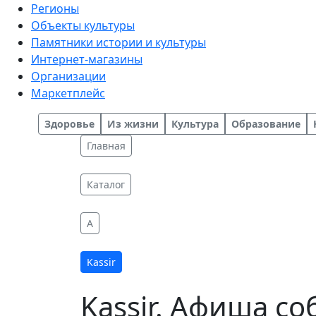
Регионы
Объекты культуры
Памятники истории и культуры
Интернет-магазины
Организации
Маркетплейс
Здоровье
Из жизни
Культура
Образование
Главная
Каталог
A
Kassir
Kassir. Афиша с