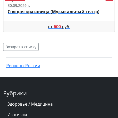
30.09.2026 г.
Спящая красавица (Музыкальный театр)
от
600
руб.
Возврат к списку
Регионы России
Рубрики
Здоровье / Медицина
Из жизни