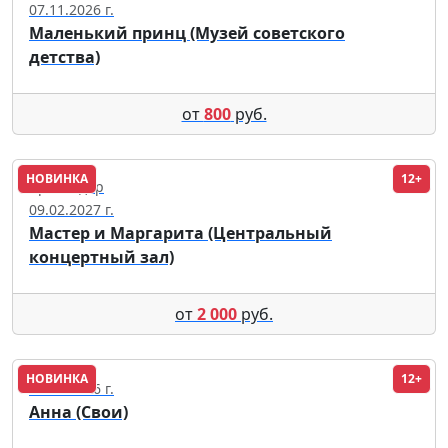
07.11.2026 г.
Маленький принц (Музей советского
детства)
от
800
руб.
НОВИНКА
12+
Краснодар
09.02.2027 г.
Мастер и Маргарита (Центральный
концертный зал)
от
2 000
руб.
НОВИНКА
12+
28.08.2026 г.
Анна (Свои)