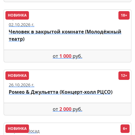
НОВИНКА
18+
Уфа
02.10.2026 г.
Человек в закрытой комнате (Молодёжный
театр)
от
1 000
руб.
НОВИНКА
12+
Омск
26.10.2026 г.
Ромео & Джульетта (Концерт-холл РЦСО)
от
2 000
руб.
НОВИНКА
6+
Сергиев Посад