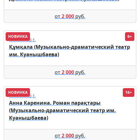
от
2 000
руб.
НОВИНКА
6+
18.09.2026 г.
Құмқала (Музыкально-драматический театр
им. Куанышбаева)
от
2 000
руб.
НОВИНКА
16+
18.09.2026 г.
Анна Каренина. Роман парақтары
(Музыкально-драматический театр им.
Куанышбаева)
от
2 000
руб.