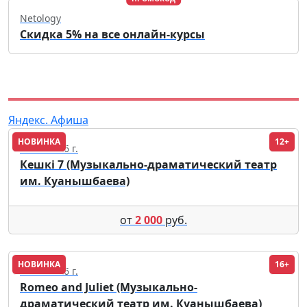
Netology
Скидка 5% на все онлайн-курсы
Яндекс. Афиша
НОВИНКА
12+
23.09.2026 г.
Кешкі 7 (Музыкально-драматический театр
им. Куанышбаева)
от
2 000
руб.
НОВИНКА
16+
17.09.2026 г.
Romeo and Juliet (Музыкально-
драматический театр им. Куанышбаева)