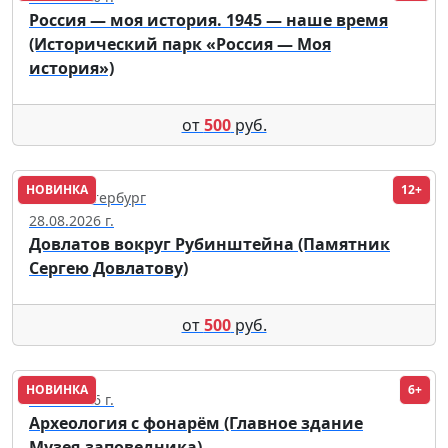
Россия — моя история. 1945 — наше время
(Исторический парк «Россия — Моя
история»)
от
500
руб.
НОВИНКА
12+
Санкт-Петербург
28.08.2026 г.
Довлатов вокруг Рубинштейна (Памятник
Сергею Довлатову)
от
500
руб.
НОВИНКА
6+
22.08.2026 г.
Археология с фонарём (Главное здание
Музея-заповедника)