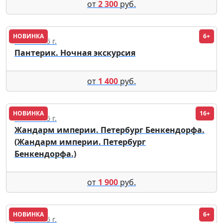
от
2 300
руб.
НОВИНКА
6+
12.08.2026 г.
Пантерик. Ночная экскурсия
от
1 400
руб.
НОВИНКА
16+
09.08.2026 г.
Жандарм империи. Петербург Бенкендорфа.
(Жандарм империи. Петербург
Бенкендорфа.)
от
1 900
руб.
НОВИНКА
6+
09.08.2026 г.