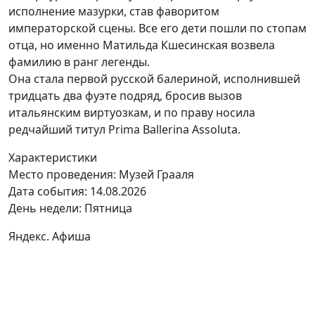
исполнение мазурки, став фаворитом
императорской сцены. Все его дети пошли по стопам
отца, но именно Матильда Кшесинская возвела
фамилию в ранг легенды.
Она стала первой русской балериной, исполнившей
тридцать два фуэте подряд, бросив вызов
итальянским виртуозкам, и по праву носила
редчайший титул Prima Ballerina Assoluta.
Характеристики
Место проведения:
Музей Грааля
Дата события:
14.08.2026
День недели:
Пятница
Яндекс. Афиша