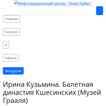
Главная
Каталог
A
Афиша
Экскурсия
Ирина Кузьмина. Балетная
династия Кшесинских (Музей
Грааля)