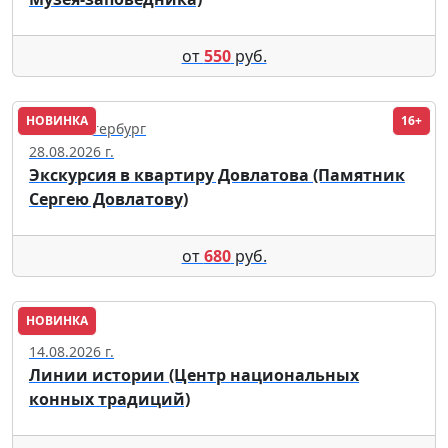
от
550
руб.
НОВИНКА
16+
Санкт-Петербург
28.08.2026 г.
Экскурсия в квартиру Довлатова (Памятник
Сергею Довлатову)
от
680
руб.
НОВИНКА
Москва
14.08.2026 г.
Линии истории (Центр национальных
конных традиций)