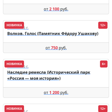
от
2 100
руб.
НОВИНКА
12+
14.08.2026 г.
Волков. Голос (Памятник Фёдору Ушакову)
от
750
руб.
НОВИНКА
6+
30.12.2026 г.
Наследие ремесла (Исторический парк
«Россия — моя история»)
от
1 200
руб.
НОВИНКА
12+
21.08.2026 г.