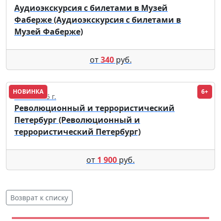
Аудиоэкскурсия с билетами в Музей
Фаберже (Аудиоэкскурсия с билетами в
Музей Фаберже)
от
340
руб.
НОВИНКА
6+
09.08.2026 г.
Революционный и террористический
Петербург (Революционный и
террористический Петербург)
от
1 900
руб.
Возврат к списку