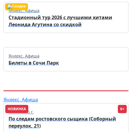
Яндекс. Афиша
Стадионный тур 2026 с лучшими хитами
Леонида Агутина со скидкой
Яндекс. Афиша
Билеты в Сочи Парк
Яндекс. Афиша
НОВИНКА
6+
26.09.2026 г.
По следам ростовского сыщика (Соборный
переулок, 21)