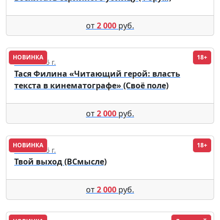
от
2 000
руб.
НОВИНКА
18+
12.08.2026 г.
Тася Филина «Читающий герой: власть
текста в кинематографе» (Своё поле)
от
2 000
руб.
НОВИНКА
18+
12.08.2026 г.
Твой выход (ВСмысле)
от
2 000
руб.