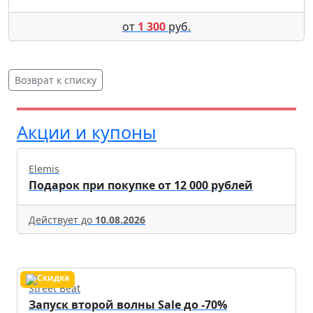
от
1 300
руб.
Возврат к списку
Акции и купоны
Elemis
Подарок при покупке от 12 000 рублей
Действует до
10.08.2026
Street Beat
Запуск второй волны Sale до -70%