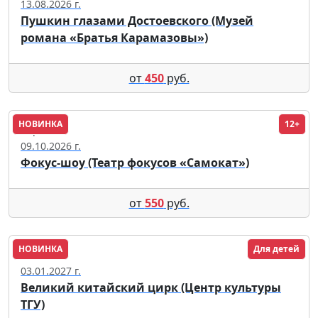
13.08.2026 г.
Пушкин глазами Достоевского (Музей
романа «Братья Карамазовы»)
от
450
руб.
НОВИНКА
12+
Саратов
09.10.2026 г.
Фокус-шоу (Театр фокусов «Самокат»)
от
550
руб.
НОВИНКА
Для детей
Томск
03.01.2027 г.
Великий китайский цирк (Центр культуры
ТГУ)