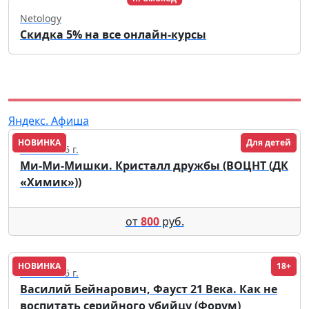
Netology
Скидка 5% на все онлайн-курсы
Яндекс. Афиша
НОВИНКА
Для детей
25.09.2026 г.
Ми-Ми-Мишки. Кристалл дружбы (ВОЦНТ (ДК
«Химик»))
от
800
руб.
НОВИНКА
18+
09.12.2026 г.
Василий Бейнарович, Фауст 21 Века. Как не
воспитать серийного убийцу (Форум)