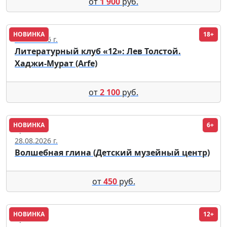
от
1 900
руб.
НОВИНКА
18+
25.09.2026 г.
Литературный клуб «12»: Лев Толстой.
Хаджи-Мурат (Arfe)
от
2 100
руб.
НОВИНКА
6+
Кремль
28.08.2026 г.
Волшебная глина (Детский музейный центр)
от
450
руб.
НОВИНКА
12+
Кремль