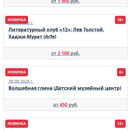
от
1 900
руб.
НОВИНКА
18+
25.09.2026 г.
Литературный клуб «12»: Лев Толстой.
Хаджи-Мурат (Arfe)
от
2 100
руб.
НОВИНКА
6+
Кремль
28.08.2026 г.
Волшебная глина (Детский музейный центр)
от
450
руб.
НОВИНКА
12+
Кремль