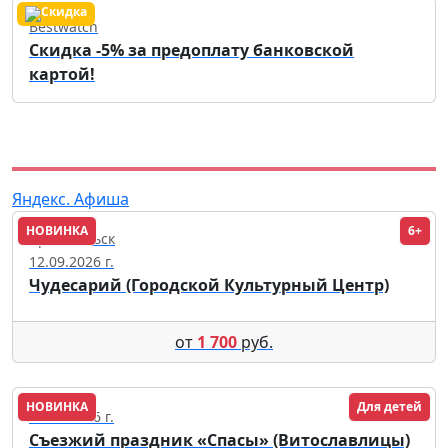
Bestwatch
Скидка -5% за предоплату банковской
картой!
Яндекс. Афиша
НОВИНКА
6+
Архангельск
12.09.2026 г.
Чудесарий (Городской Культурный Центр)
от
1 700
руб.
НОВИНКА
Для детей
15.08.2026 г.
Съезжий праздник «Спасы» (Витославлицы)