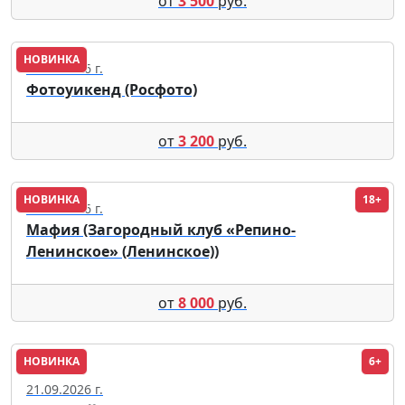
от
3 500
руб.
НОВИНКА
14.08.2026 г.
Фотоуикенд (Росфото)
от
3 200
руб.
НОВИНКА
18+
14.08.2026 г.
Мафия (Загородный клуб «Репино-
Ленинское» (Ленинское))
от
8 000
руб.
НОВИНКА
6+
Обнинск
21.09.2026 г.