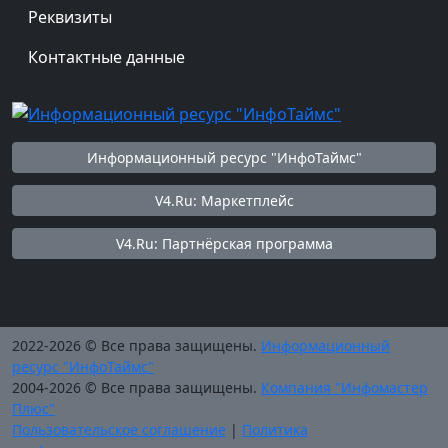
Реквизиты
Контактные данные
Информационный ресурс "ИнфоТаймс"
V4.Ru: Маркетплейс
V4.Ru: Партнёрская программа
2022-2026 © Все права защищены.
Информационный
ресурс "ИнфоТаймс"
2004-2026 © Все права защищены.
Компания "Инфомастер
Плюс"
Пользовательское соглашение
|
Политика