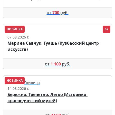
от
700
руб.
НОВИНКА
6+
Кемерово
07.08.2026 г.
Марина Савчук. Гуашь (Кузбасский центр
искусств)
от
1 100
руб.
НОВИНКА
Большая Глушица
14.08.2026 г.
Бережно. Трепетно. Легко (Историко-
краеведческий музей)