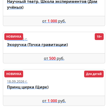
Научный театр. Школа экспериментов (Дом
учёных)
от
1 000
руб.
НОВИНКА
18+
19.09.2026 г.
Экоручка (Точка гравитации)
от
500
руб.
НОВИНКА
Для детей
Казань
18.09.2026 г.
Принц цирка (Цирк)
от
1 000
руб.