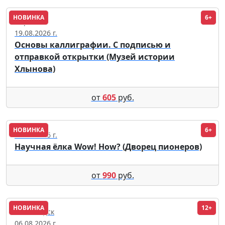
НОВИНКА
6+
Киров
19.08.2026 г.
Основы каллиграфии. С подписью и
отправкой открытки (Музей истории
Хлынова)
от
605
руб.
НОВИНКА
6+
23.12.2026 г.
Научная ёлка Wow! How? (Дворец пионеров)
от
990
руб.
НОВИНКА
12+
Кисловодск
06.08.2026 г.