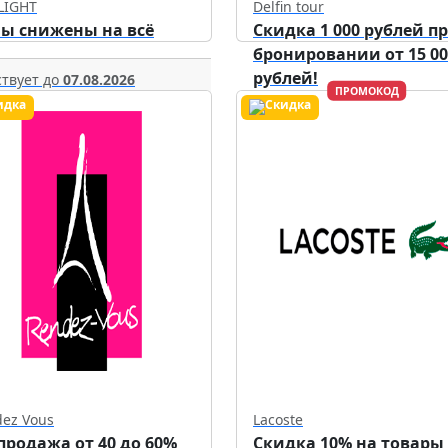
LIGHT
Delfin tour
ы снижены на всё
Скидка 1 000 рублей п
бронировании от 15 00
рублей!
твует до
07.08.2026
ПРОМОКОД
Действует до
30.09.2026
ez Vous
Lacoste
продажа от 40 до 60%
Скидка 10% на товары