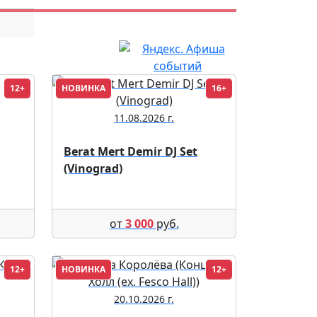
12+
НОВИНКА
16+
11.08.2026 г.
Berat Mert Demir DJ Set
(Vinograd)
от
3 000
руб.
12+
НОВИНКА
12+
20.10.2026 г.