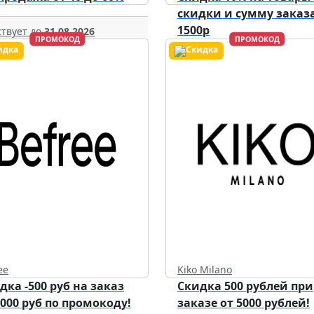
скидки и сумму заказа
1500р
твует до
31.08.2026
ПРОМОКОД
ПРОМОКОД
Действует до
31.12.2026
ee
Kiko Milano
дка -500 руб на заказ
Скидка 500 рублей при
5000 руб по промокоду!
заказе от 5000 рублей!