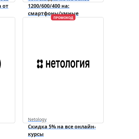
 от
1200/600/400 на:
смартфоны/умные
ПРОМОКОД
устройства/аксессуары.
Netology
Скидка 5% на все онлайн-
курсы