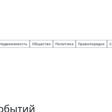
Недвижимость
Общество
Политика
Правопорядок
С
событий