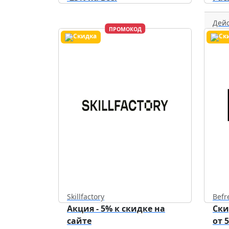
Дейс
ПРОМОКОД
Skillfactory
Befr
Акция - 5% к скидке на
Ски
сайте
от 