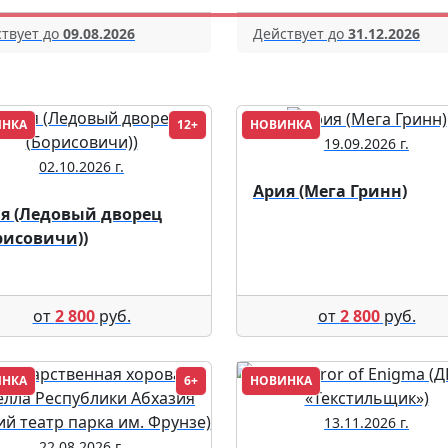
твует до
09.08.2026
Действует до
31.12.2026
ИНКА
12+
НОВИНКА
19.09.2026 г.
02.10.2026 г.
Ария (Мега Гринн)
я (Ледовый дворец
рисовичи))
от
2 800
руб.
от
2 800
руб.
ИНКА
6+
НОВИНКА
13.11.2026 г.
22.08.2026 г.