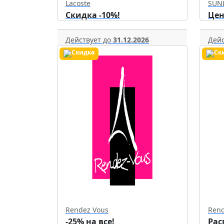
Lacoste
SUN
Скидка -10%!
Цен
Действует до
31.12.2026
Дейс
Rendez Vous
Rend
-25% на все!
Рас