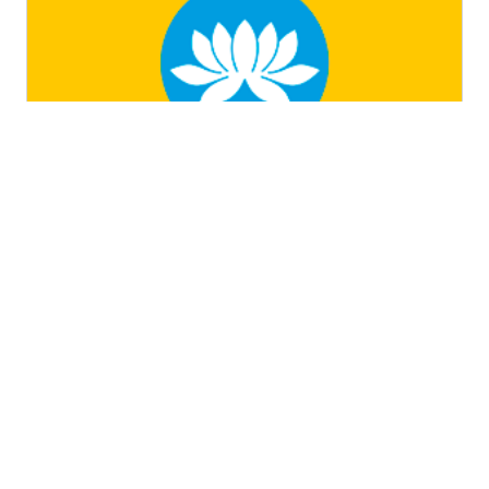
Республика Калмыкия