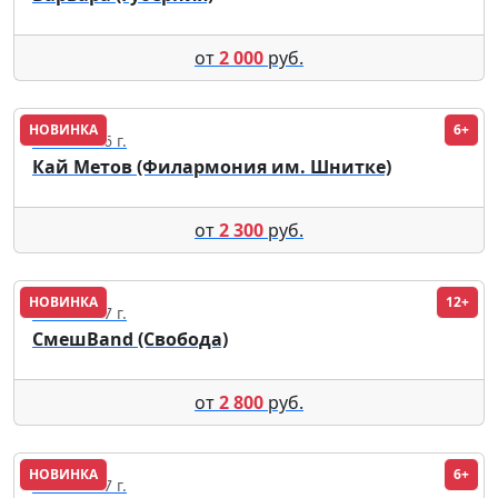
от
2 000
руб.
НОВИНКА
6+
12.10.2026 г.
Кай Метов (Филармония им. Шнитке)
от
2 300
руб.
НОВИНКА
12+
01.04.2027 г.
СмешBand (Свобода)
от
2 800
руб.
НОВИНКА
6+
05.01.2027 г.