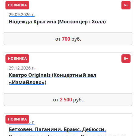
НОВИНКА
6+
Москва
29.09.2026 г.
Надежда Крыгина (Москонцерт Холл)
от
700
руб.
НОВИНКА
6+
Москва
29.12.2026 г.
Кватро Originals (Концертный зал
«Измайлово»)
от
2 500
руб.
НОВИНКА
12.09.2026 г.
Бетховен. Паганини. Брамс. Дебюсси.