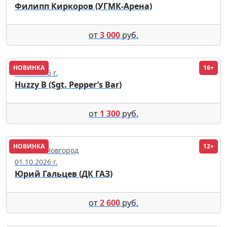
Филипп Киркоров (УГМК-Арена)
от
3 000
руб.
НОВИНКА
16+
12.09.2026 г.
Huzzy B (Sgt. Pepper’s Bar)
от
1 300
руб.
НОВИНКА
12+
Нижний Новгород
01.10.2026 г.
Юрий Гальцев (ДК ГАЗ)
от
2 600
руб.