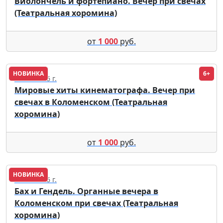
Виолончель и фортепиано. Вечер при свечах
(Театральная хоромина)
от
1 000
руб.
НОВИНКА
6+
05.09.2026 г.
Мировые хиты кинематографа. Вечер при
свечах в Коломенском (Театральная
хоромина)
от
1 000
руб.
НОВИНКА
18.09.2026 г.
Бах и Гендель. Органные вечера в
Коломенском при свечах (Театральная
хоромина)