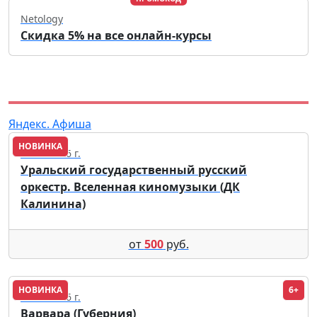
Netology
Скидка 5% на все онлайн-курсы
Яндекс. Афиша
НОВИНКА
03.10.2026 г.
Уральский государственный русский
оркестр. Вселенная киномузыки (ДК
Калинина)
от
500
руб.
НОВИНКА
6+
12.11.2026 г.
Варвара (Губерния)