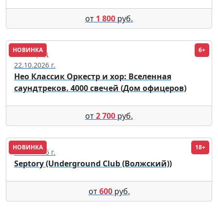
от
1 800
руб.
НОВИНКА
6+
Волгоград
22.10.2026 г.
Нео Классик Оркестр и хор: Вселенная
саундтреков. 4000 свечей (Дом офицеров)
от
2 700
руб.
НОВИНКА
18+
08.09.2026 г.
Septory (Underground Club (Волжский))
от
600
руб.