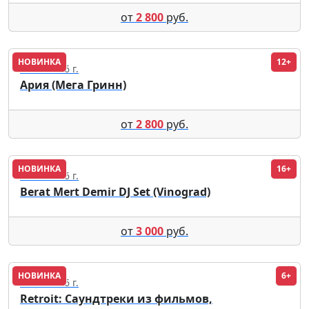
от
2 800
руб.
НОВИНКА
12+
19.09.2026 г.
Ария (Мега Гринн)
от
2 800
руб.
НОВИНКА
16+
11.08.2026 г.
Berat Mert Demir DJ Set (Vinograd)
от
3 000
руб.
НОВИНКА
6+
18.09.2026 г.
Retroit: Саундтреки из фильмов,