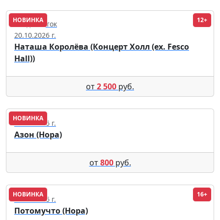
НОВИНКА
12+
Владивосток
20.10.2026 г.
Наташа Королёва (Концерт Холл (ex. Fesco
Hall))
от
2 500
руб.
НОВИНКА
28.11.2026 г.
Азон (Нора)
от
800
руб.
НОВИНКА
16+
10.12.2026 г.
Потомучто (Нора)