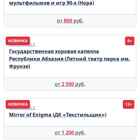
мультфильмов и игр 90-х (Нора)
от
800
руб.
НОВИНКА
6+
22.08.2026 г.
Государственная хоровая капелла
Республики Абхазия (Летний театр парка им.
Фрунзе)
от
2 500
руб.
НОВИНКА
12+
13.11.2026 г.
Mirror of Enigma (ДК «Текстильщик»)
от
1 200
руб.