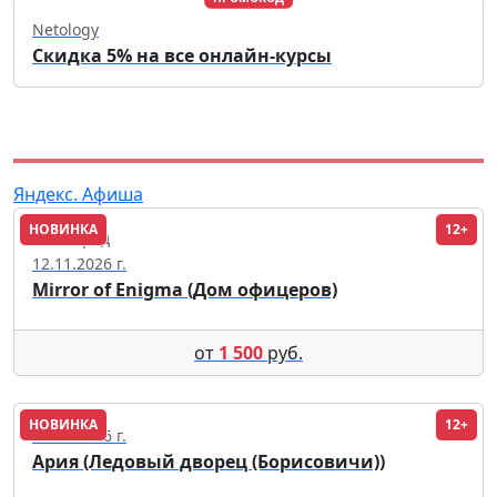
Netology
Скидка 5% на все онлайн-курсы
Яндекс. Афиша
НОВИНКА
12+
Волгоград
12.11.2026 г.
Mirror of Enigma (Дом офицеров)
от
1 500
руб.
НОВИНКА
12+
02.10.2026 г.
Ария (Ледовый дворец (Борисовичи))