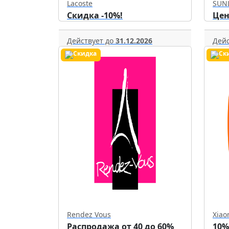
Lacoste
SUN
Скидка -10%!
Цен
Действует до
31.12.2026
Дейс
Rendez Vous
Xiao
Распродажа от 40 до 60%
10%