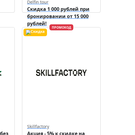
Delfin tour
Скидка 1 000 рублей при
бронировании от 15 000
рублей!
ПРОМОКОД
Действует до
30.09.2026
Skillfactory
 без
Акция - 5% к скидке на