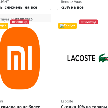
LIGHT
Rendez Vous
ы снижены на всё
-25% на все!
твует до
07.08.2026
ПРОМОКОД
ПРОМОКОД
mi
Lacoste
 скидка но не более
Скидка 10% на товары