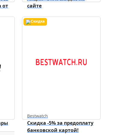
 от
сайте
Bestwatch
ары
Скидка -5% за предоплату
банковской картой!