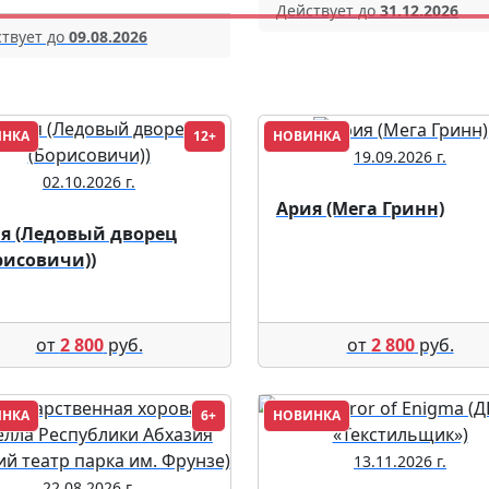
Действует до
31.12.2026
твует до
09.08.2026
ИНКА
12+
НОВИНКА
19.09.2026 г.
02.10.2026 г.
Ария (Мега Гринн)
я (Ледовый дворец
рисовичи))
от
2 800
руб.
от
2 800
руб.
ИНКА
6+
НОВИНКА
13.11.2026 г.
22.08.2026 г.