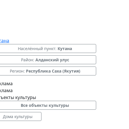
тана
Населённый пункт:
Кутана
Район:
Алданский улус
Регион:
Республика Саха (Якутия)
клама
клама
ъекты культуры
Все объекты культуры
Дома культуры