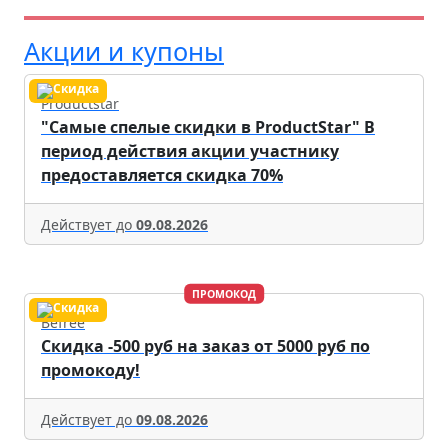
Акции и купоны
Productstar
"Самые спелые скидки в ProductStar" В
период действия акции участнику
предоставляется скидка 70%
Действует до
09.08.2026
ПРОМОКОД
Befree
Скидка -500 руб на заказ от 5000 руб по
промокоду!
Действует до
09.08.2026