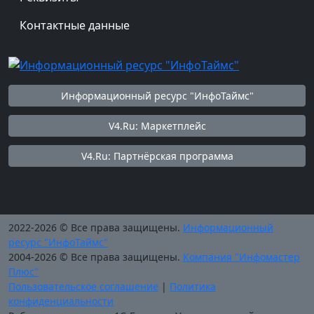
Контактные данные
Информационный ресурс "ИнфоТаймс"
V4.Ru: Маркетплейс
V4.Ru: Партнёрская программа
2022-2026 © Все права защищены.
Информационный
ресурс "ИнфоТаймс"
2004-2026 © Все права защищены.
Компания "Инфомастер
Плюс"
Пользовательское соглашение
|
Политика
конфиденциальности