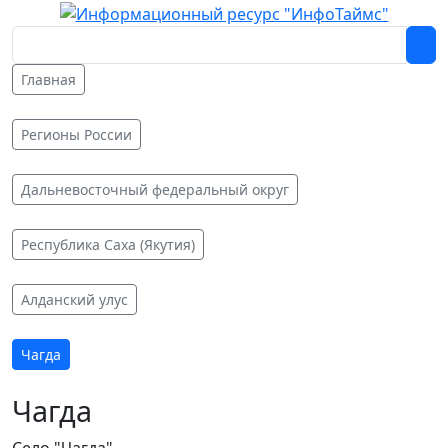
Главная
Регионы России
Дальневосточный федеральный округ
Республика Саха (Якутия)
Алданский улус
Чагда
Чагда
Село "Чагда"