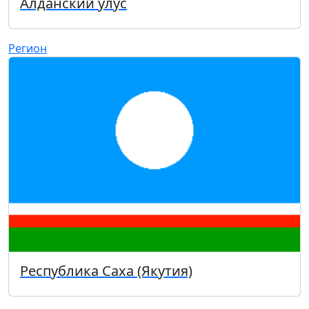
Алданский улус
Регион
Республика Саха (Якутия)