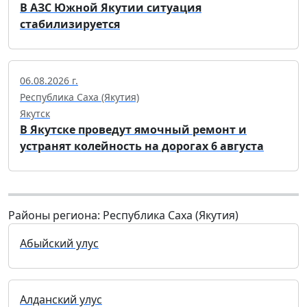
В АЗС Южной Якутии ситуация
стабилизируется
06.08.2026 г.
Республика Саха (Якутия)
Якутск
В Якутске проведут ямочный ремонт и
устранят колейность на дорогах 6 августа
Районы региона: Республика Саха (Якутия)
Абыйский улус
Алданский улус