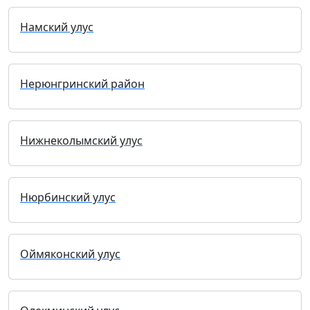
Намский улус
Нерюнгринский район
Нижнеколымский улус
Нюрбинский улус
Оймяконский улус