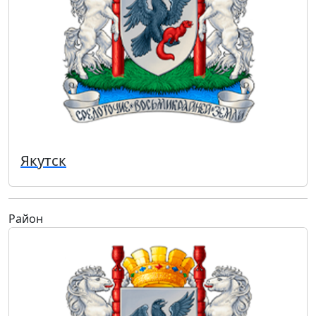
Якутск
Район