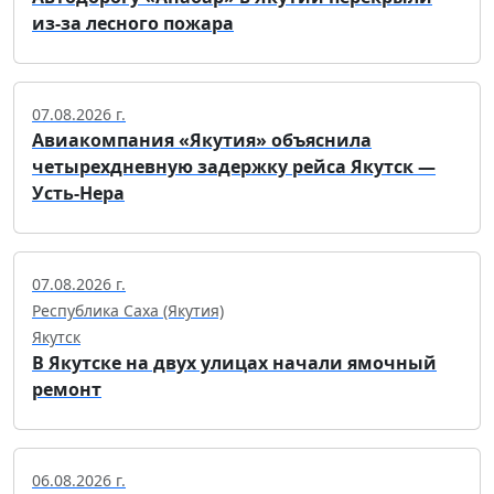
из-за лесного пожара
07.08.2026 г.
Авиакомпания «Якутия» объяснила
четырехдневную задержку рейса Якутск —
Усть-Нера
07.08.2026 г.
Республика Саха (Якутия)
Якутск
В Якутске на двух улицах начали ямочный
ремонт
06.08.2026 г.