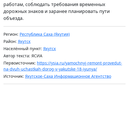
работам, соблюдать требования временных
дорожных знаков и заранее планировать пути
объезда.
Регион:
Республика Саха (Якутия)
Район:
Якутск
Населённый пункт:
Якутск
Автор текста: ЯСИА
Первоисточник:
https://ysia.ru/yamochnyj-remont-provedut-
na-dvuh-uchastkah-dorog-v-yakutske-18-iyunya/
Источник:
Якутское-Саха Информационное Агентство