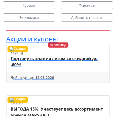
Туризм
Финансы
Экономика
Добавить новость
Акции и купоны
ПРОМОКОД
Skyeng
Подтянуть знания летом со скидкой до
-60%!
Действует до
12.08.2026
Rossko
ВЫГОДА 15%. Участвует весь ассортимент
бренда MARSHALL