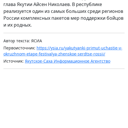
глава Якутии Айсен Николаев. В республике
реализуется один из самых больших среди регионов
России комплексных пакетов мер поддержки бойцов
и их родных.
Автор текста: ЯСИА
Первоисточник:
https://ysia.ru/yakutyanki-primut-uchastie-v-
okruzhnom-etape-festivalya-zhenskoe-serdtse-rossii/
Источник:
Якутское-Саха Информационное Агентство