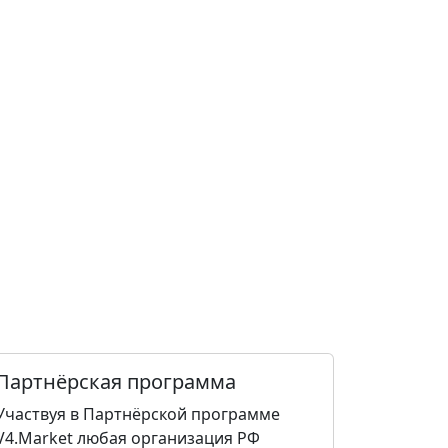
Партнёрская программа
Участвуя в Партнёрской программе
V4.Market любая организация РФ