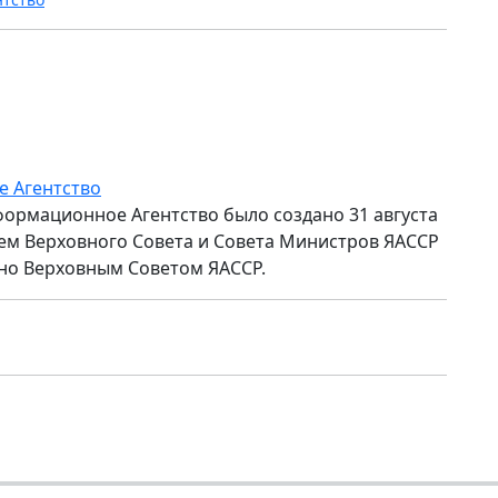
е Агентство
формационное Агентство было создано 31 августа
ем Верховного Совета и Совета Министров ЯАССР
но Верховным Советом ЯАССР.