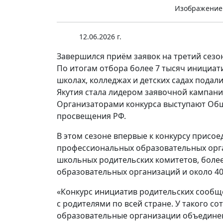
Изображение
12.06.2026 г.
Завершился приём заявок на третий сезо
По итогам отбора более 7 тысяч инициат
школах, колледжах и детских садах подал
Якутия стала лидером заявочной кампании
Организаторами конкурса выступают Общ
просвещения РФ.
В этом сезоне впервые к конкурсу присо
профессиональных образовательных орган
школьных родительских комитетов, боле
образовательных организаций и около 40
«Конкурс инициатив родительских сообщ
с родителями по всей стране. У такого с
образовательные организации объедине