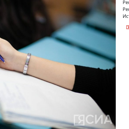
Ре
Ре
Ис