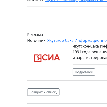
Реклама
Источник:
Якутское-Саха Информационно
Якутское-Саха Ин
1991 года решени
и зарегистрирова
Подробнее
Возврат к списку