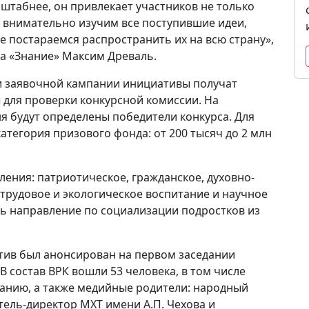
асштабнее, он привлекает участников не только
ы внимательно изучим все поступившие идеи,
е постараемся распространить их на всю страну»,
а «Знание» Максим Древаль.
и заявочной кампании инициативы получат
ы для проверки конкурсной комиссии. На
ня будут определены победители конкурса. Для
атегория призового фонда: от 200 тысяч до 2 млн
ления: патриотическое, гражданское, духовно-
 трудовое и экологическое воспитание и научное
сь направление по социализации подростков из
тив был анонсирован на первом заседании
В состав ВРК вошли 53 человека, в том числе
танию, а также медийные родители: народный
тель-директор МХТ имени А.П. Чехова и