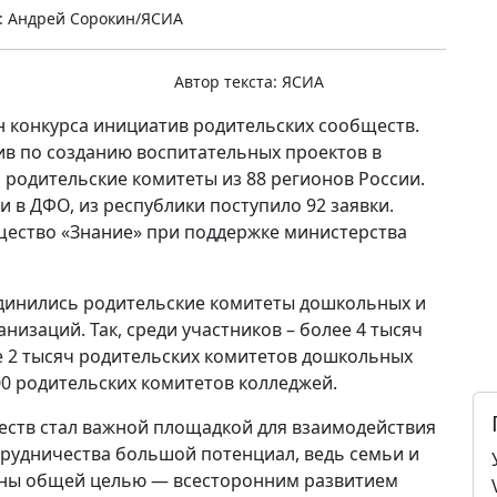
: Андрей Сорокин/ЯСИА
Автор текста:
ЯСИА
н конкурса инициатив родительских сообществ.
ив по созданию воспитательных проектов в
и родительские комитеты из 88 регионов России.
 в ДФО, из республики поступило 92 заявки.
ество «Знание» при поддержке министерства
единились родительские комитеты дошкольных и
изаций. Так, среди участников – более 4 тысяч
е 2 тысяч родительских комитетов дошкольных
0 родительских комитетов колледжей.
еств стал важной площадкой для взаимодействия
отрудничества большой потенциал, ведь семьи и
ны общей целью — всесторонним развитием