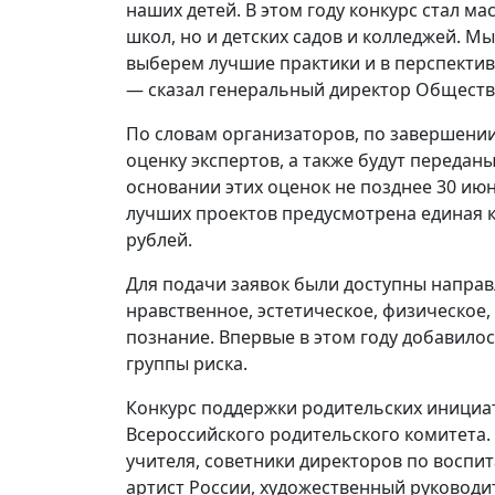
наших детей. В этом году конкурс стал м
школ, но и детских садов и колледжей. М
выберем лучшие практики и в перспектив
— сказал генеральный директор Обществ
По словам организаторов, по завершени
оценку экспертов, а также будут передан
основании этих оценок не позднее 30 ию
лучших проектов предусмотрена единая к
рублей.
Для подачи заявок были доступны направ
нравственное, эстетическое, физическое,
познание. Впервые в этом году добавило
группы риска.
Конкурс поддержки родительских инициа
Всероссийского родительского комитета. 
учителя, советники директоров по воспи
артист России, художественный руководи