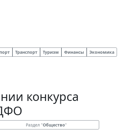
порт
Транспорт
Туризм
Финансы
Экономика
ании конкурса
 ДФО
Раздел "
Общество
"