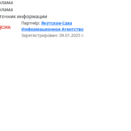
клама
клама
точник информации
Партнёр:
Якутское-Саха
Информационное Агентство
Зарегистрирован: 09.01.2025 г.