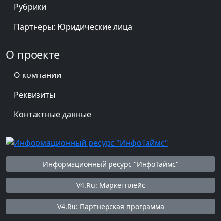
Рубрики
Партнёры: Юридические лица
О проекте
О компании
Реквизиты
Контактные данные
Информационный ресурс "ИнфоТаймс"
V4.Ru: Маркетплейс
V4.Ru: Партнёрская программа