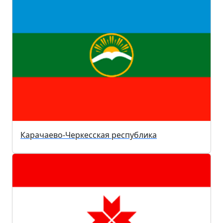
Карачаево-Черкесская республика