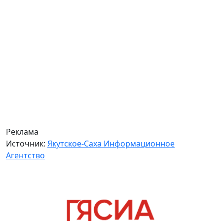
Реклама
Источник:
Якутское-Саха Информационное
Агентство