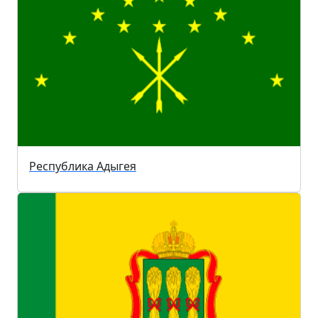
Республика Адыгея