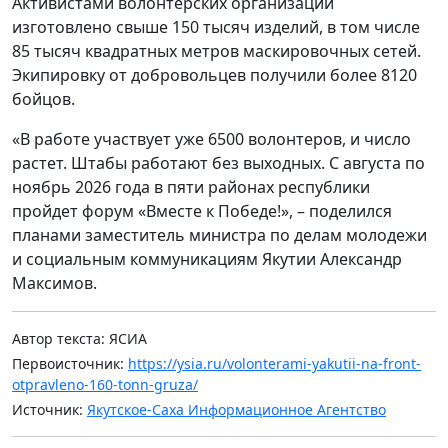
Активистами волонтерских организаций
изготовлено свыше 150 тысяч изделий, в том числе
85 тысяч квадратных метров маскировочных сетей.
Экипировку от добровольцев получили более 8120
бойцов.
«В работе участвует уже 6500 волонтеров, и число
растет. Штабы работают без выходных. С августа по
ноябрь 2026 года в пяти районах республики
пройдет форум «Вместе к Победе!», – поделился
планами заместитель министра по делам молодежи
и социальным коммуникациям Якутии Александр
Максимов.
Автор текста: ЯСИА
Первоисточник:
https://ysia.ru/volonterami-yakutii-na-front-
otpravleno-160-tonn-gruza/
Источник:
Якутское-Саха Информационное Агентство