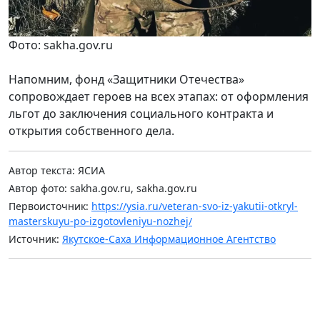
Фото: sakha.gov.ru
Напомним, фонд «Защитники Отечества»
сопровождает героев на всех этапах: от оформления
льгот до заключения социального контракта и
открытия собственного дела.
Автор текста: ЯСИА
Автор фото: sakha.gov.ru, sakha.gov.ru
Первоисточник:
https://ysia.ru/veteran-svo-iz-yakutii-otkryl-
masterskuyu-po-izgotovleniyu-nozhej/
Источник:
Якутское-Саха Информационное Агентство