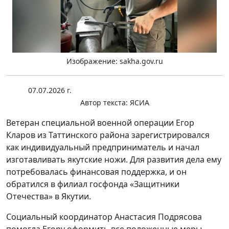
Изображение: sakha.gov.ru
07.07.2026 г.
Автор текста:
ЯСИА
Ветеран специальной военной операции Егор
Кларов из Таттинского района зарегистрировался
как индивидуальный предприниматель и начал
изготавливать якутские ножи. Для развития дела ему
потребовалась финансовая поддержка, и он
обратился в филиал госфонда «Защитники
Отечества» в Якутии.
Социальный координатор Анастасия Подрясова
помогла Егору оформить все положенные меры