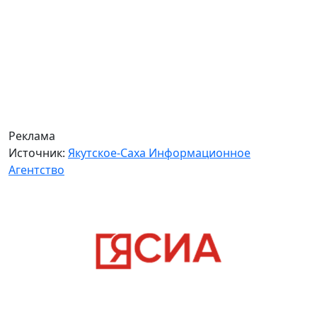
Реклама
Источник:
Якутское-Саха Информационное
Агентство