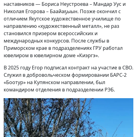
наставников — Бориса Неустроева – Мандар Уус и
Николая Егорова – Баайаҕыын. Позже окончил с
отличием Якутское художественное училище по
направлению «художественный металл», не раз
становился призером всероссийских и
международных конкурсов. После службы в
Приморском крае в подразделениях ГРУ работал
ювелиром в ювелирном доме «Киэргэ».
В 2025 году Егор подписал контракт на участие в СВО.
Служил в добровольческом формировании БАРС-2
«Боотур» на Купянском направлении, был
командиром отделения в подразделении РЭБ.