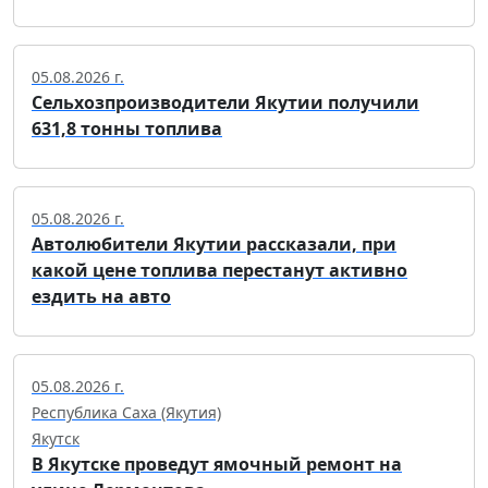
05.08.2026 г.
Сельхозпроизводители Якутии получили
631,8 тонны топлива
05.08.2026 г.
Автолюбители Якутии рассказали, при
какой цене топлива перестанут активно
ездить на авто
05.08.2026 г.
Республика Саха (Якутия)
Якутск
В Якутске проведут ямочный ремонт на