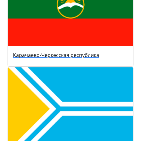
Карачаево-Черкесская республика