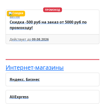
ПРОМОКОД
Befree
Скидка -500 руб на заказ от 5000 руб по
промокоду!
Действует до
09.08.2026
Интернет-магазины
Яндекс. Бизнес
AliExpress