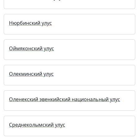
Нюрбинский улус
Оймяконский улус
Олекминский улус
Оленекский эвенкийский национальный улус
Среднеколымский улус