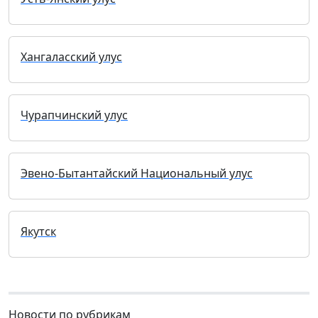
Хангаласский улус
Чурапчинский улус
Эвено-Бытантайский Национальный улус
Якутск
Новости по рубрикам