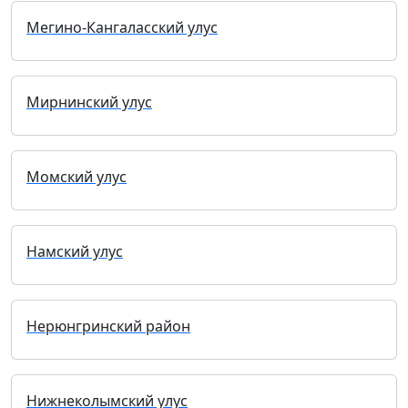
Мегино-Кангаласский улус
Мирнинский улус
Момский улус
Намский улус
Нерюнгринский район
Нижнеколымский улус