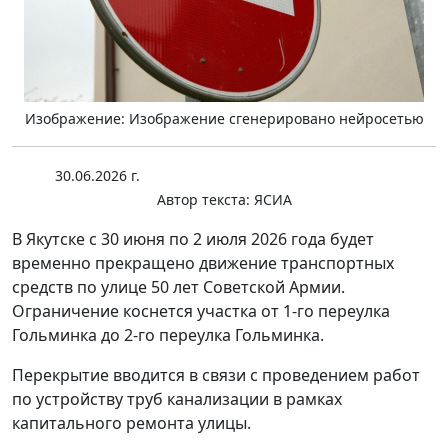
Изображение: Изображение сгенерировано нейросетью
30.06.2026 г.
Автор текста:
ЯСИА
В Якутске с 30 июня по 2 июля 2026 года будет
временно прекращено движение транспортных
средств по улице 50 лет Советской Армии.
Ограничение коснется участка от 1-го переулка
Гольминка до 2-го переулка Гольминка.
Перекрытие вводится в связи с проведением работ
по устройству труб канализации в рамках
капитального ремонта улицы.