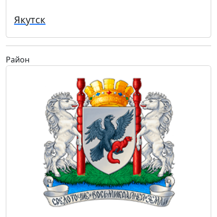
Якутск
Район