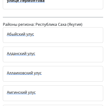
улице Лермонтова
Районы региона: Республика Саха (Якутия)
Абыйский улус
Алданский улус
Аллаиховский улус
Амгинский улус