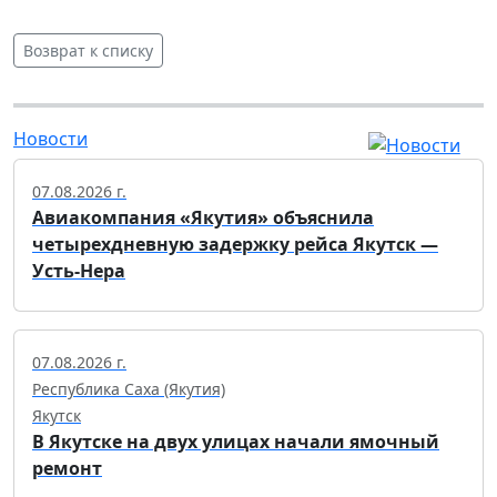
Возврат к списку
Новости
07.08.2026 г.
Авиакомпания «Якутия» объяснила
четырехдневную задержку рейса Якутск —
Усть-Нера
07.08.2026 г.
Республика Саха (Якутия)
Якутск
В Якутске на двух улицах начали ямочный
ремонт