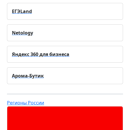
ЕГЭLand
Netology
Яндекс 360 для бизнеса
Арома-Бутик
Регионы России