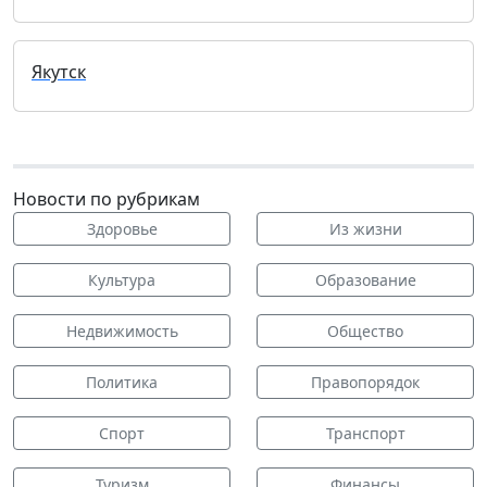
Якутск
Новости по рубрикам
Здоровье
Из жизни
Культура
Образование
Недвижимость
Общество
Политика
Правопорядок
Спорт
Транспорт
Туризм
Финансы