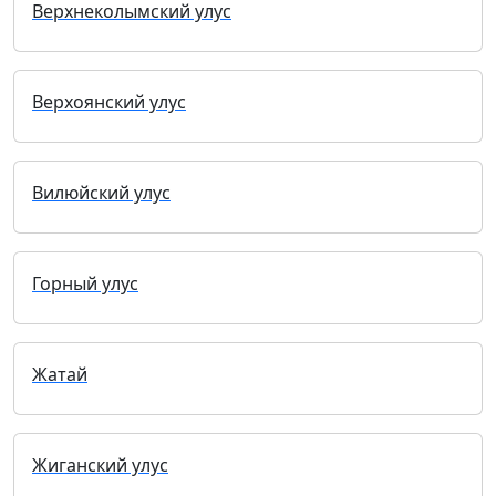
Верхнеколымский улус
Верхоянский улус
Вилюйский улус
Горный улус
Жатай
Жиганский улус