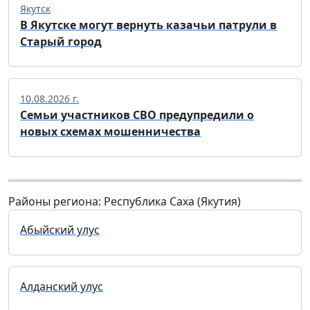
Якутск
В Якутске могут вернуть казачьи патрули в
Старый город
10.08.2026 г.
Семьи участников СВО предупредили о
новых схемах мошенничества
Районы региона: Республика Саха (Якутия)
Абыйский улус
Алданский улус