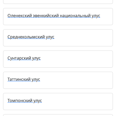
Оленекский эвенкийский национальный улус
Среднеколымский улус
Сунтарский улус
Таттинский улус
Томпонский улус