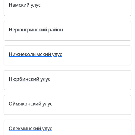
Намский улус
Нерюнгринский район
Нижнеколымский улус
Нюрбинский улус
Оймяконский улус
Олекминский улус