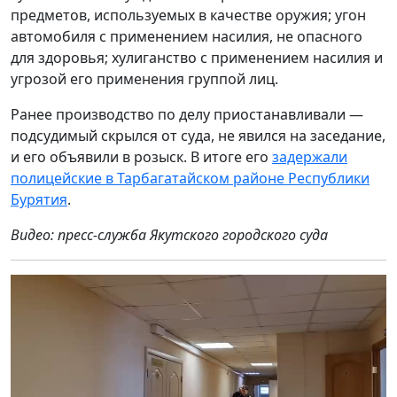
предметов, используемых в качестве оружия; угон
автомобиля с применением насилия, не опасного
для здоровья; хулиганство с применением насилия и
угрозой его применения группой лиц.
Ранее производство по делу приостанавливали —
подсудимый скрылся от суда, не явился на заседание,
и его объявили в розыск. В итоге его
задержали
полицейские в Тарбагатайском районе Республики
Бурятия
.
Видео: пресс-служба Якутского городского суда