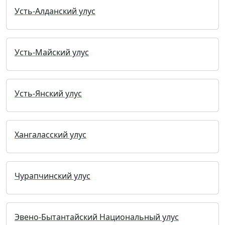
Усть-Алданский улус
Усть-Майский улус
Усть-Янский улус
Хангаласский улус
Чурапчинский улус
Эвено-Бытантайский Национальный улус