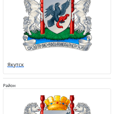
Якутск
Район