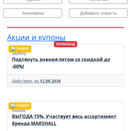
Экономика
Добавить новость
Акции и купоны
ПРОМОКОД
Skyeng
Подтянуть знания летом со скидкой до
-60%!
Действует до
12.08.2026
Rossko
ВЫГОДА 15%. Участвует весь ассортимент
бренда MARSHALL