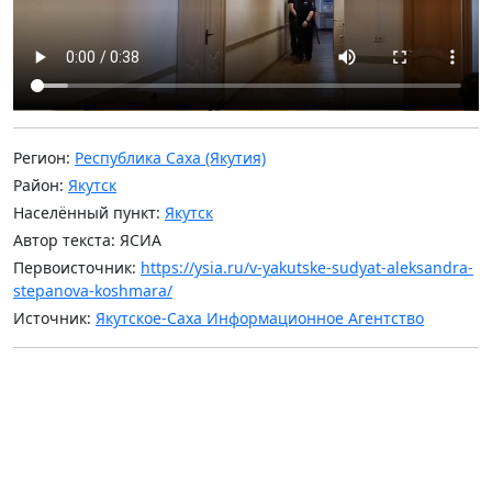
Регион:
Республика Саха (Якутия)
Район:
Якутск
Населённый пункт:
Якутск
Автор текста: ЯСИА
Первоисточник:
https://ysia.ru/v-yakutske-sudyat-aleksandra-
stepanova-koshmara/
Источник:
Якутское-Саха Информационное Агентство