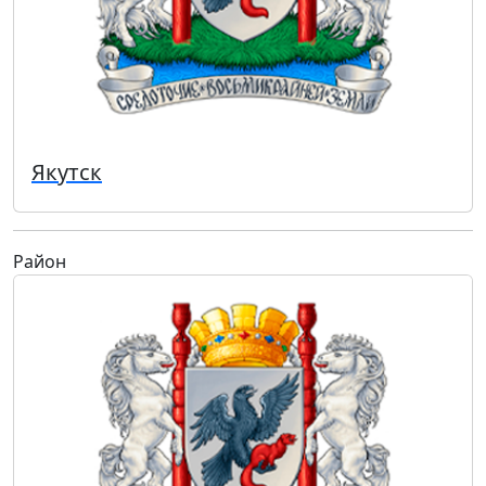
Якутск
Район