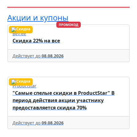
Акции и купоны
ПРОМОКОД
Befree
Скидка 22% на все
Действует до
08.08.2026
Productstar
"Самые спелые скидки в ProductStar" В
период действия акции участнику
предоставляется скидка 70%
Действует до
09.08.2026