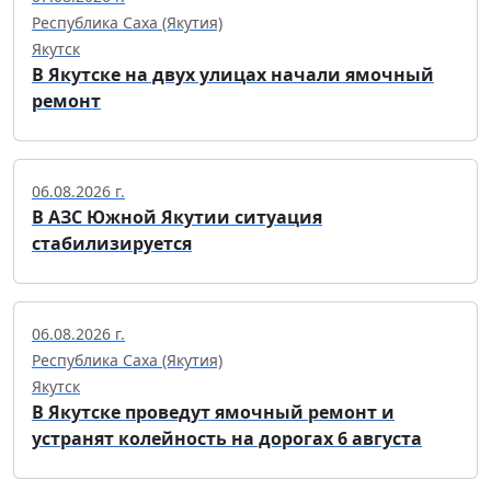
Республика Саха (Якутия)
Якутск
В Якутске на двух улицах начали ямочный
ремонт
06.08.2026 г.
В АЗС Южной Якутии ситуация
стабилизируется
06.08.2026 г.
Республика Саха (Якутия)
Якутск
В Якутске проведут ямочный ремонт и
устранят колейность на дорогах 6 августа