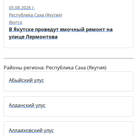
05.08.2026 г.
Республика Саха (Якутия)
Якутск
В Якутске проведут ямочный ремонт на
улице Лермонтова
Районы региона: Республика Саха (Якутия)
Абыйский улус
Алданский улус
Аллаиховский улус