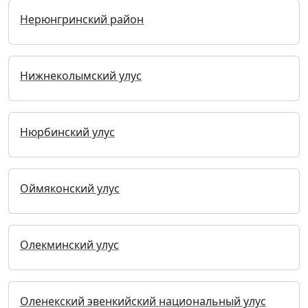
Нерюнгринский район
Нижнеколымский улус
Нюрбинский улус
Оймяконский улус
Олекминский улус
Оленекский эвенкийский национальный улус