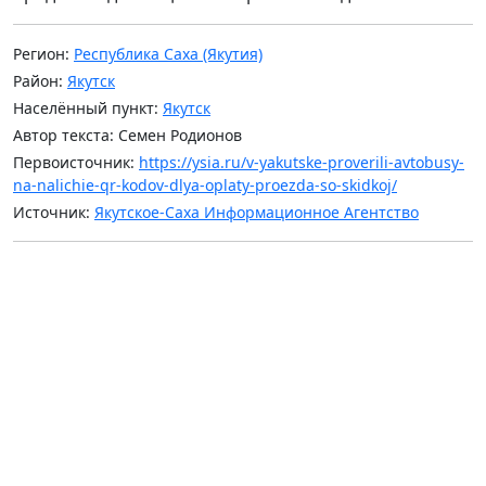
Регион:
Республика Саха (Якутия)
Район:
Якутск
Населённый пункт:
Якутск
Автор текста: Семен Родионов
Первоисточник:
https://ysia.ru/v-yakutske-proverili-avtobusy-
na-nalichie-qr-kodov-dlya-oplaty-proezda-so-skidkoj/
Источник:
Якутское-Саха Информационное Агентство