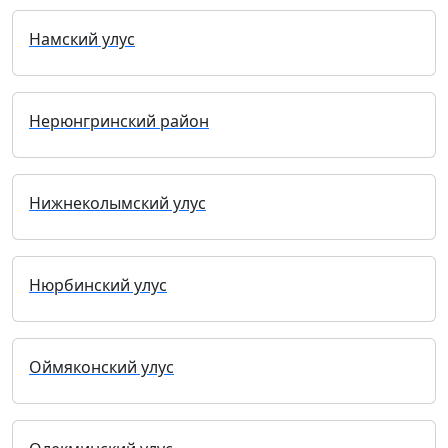
Намский улус
Нерюнгринский район
Нижнеколымский улус
Нюрбинский улус
Оймяконский улус