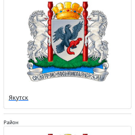
Якутск
Район