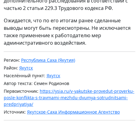
дополнительного расследования в соответствии с
частью 2 статьи 229.3 Трудового кодекса РФ.
Ожидается, что по его итогам ранее сделанные
выводы могут быть пересмотрены. Не исключается
также применение к работодателю мер
административного воздействия.
Регион:
Республика Саха (Якутия)
Район:
Якутск
Населённый пункт:
Якутск
Автор текста: Семен Родионов
Первоисточник:
https://ysia.ru/v-yakutske-provedut-proverku-
posle-konflikta-s-travmami-mezhdu-dvumya-sotrudnitsami-
predpriyatiya/
Источник:
Якутское-Саха Информационное Агентство