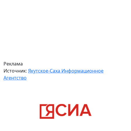
Реклама
Источник:
Якутское-Саха Информационное
Агентство