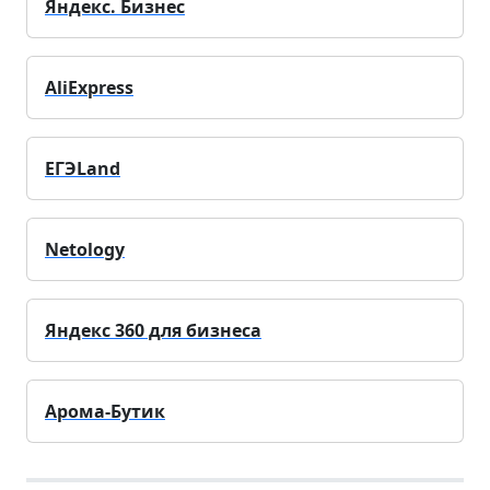
Яндекс. Бизнес
AliExpress
ЕГЭLand
Netology
Яндекс 360 для бизнеса
Арома-Бутик