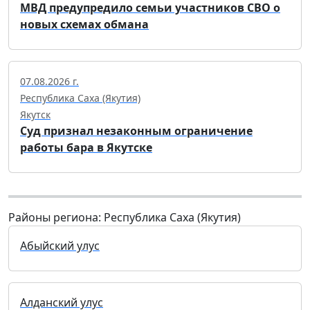
МВД предупредило семьи участников СВО о
новых схемах обмана
07.08.2026 г.
Республика Саха (Якутия)
Якутск
Суд признал незаконным ограничение
работы бара в Якутске
Районы региона: Республика Саха (Якутия)
Абыйский улус
Алданский улус