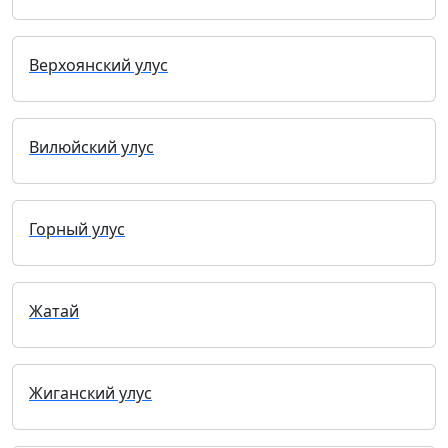
Верхоянский улус
Вилюйский улус
Горный улус
Жатай
Жиганский улус