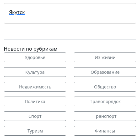
Якутск
Новости по рубрикам
Здоровье
Из жизни
Культура
Образование
Недвижимость
Общество
Политика
Правопорядок
Спорт
Транспорт
Туризм
Финансы