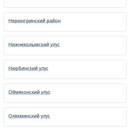
Нерюнгринский район
Нижнеколымский улус
Нюрбинский улус
Оймяконский улус
Олекминский улус