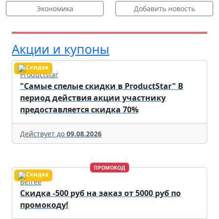
Экономика
Добавить новость
Акции и купоны
Productstar
"Самые спелые скидки в ProductStar" В
период действия акции участнику
предоставляется скидка 70%
Действует до
09.08.2026
ПРОМОКОД
Befree
Скидка -500 руб на заказ от 5000 руб по
промокоду!