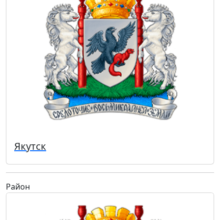
Якутск
Район