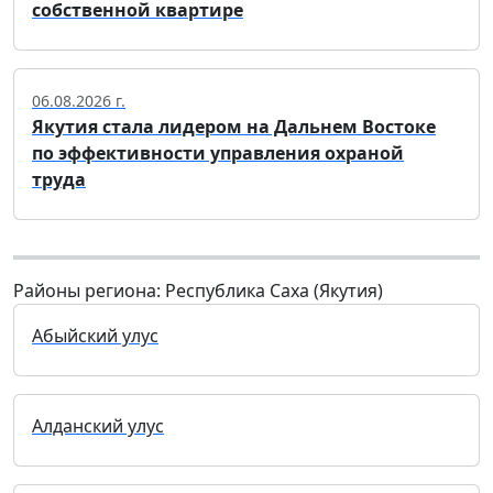
собственной квартире
06.08.2026 г.
Якутия стала лидером на Дальнем Востоке
по эффективности управления охраной
труда
Районы региона: Республика Саха (Якутия)
Абыйский улус
Алданский улус