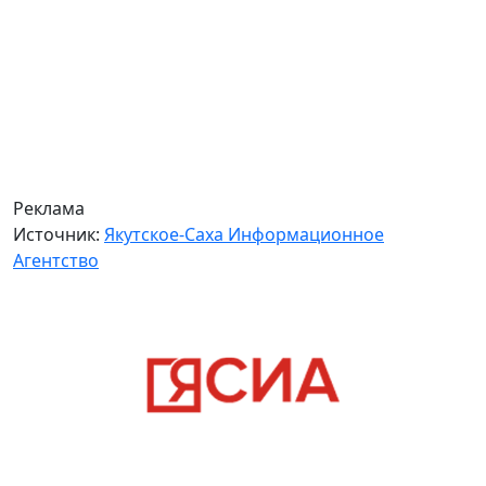
Реклама
Источник:
Якутское-Саха Информационное
Агентство