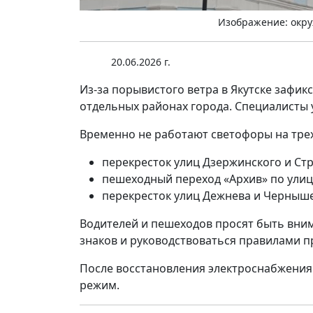
Изображение: окру
20.06.2026 г.
Из-за порывистого ветра в Якутске зафи
отдельных районах города. Специалисты 
Временно не работают светофоры на трех
перекресток улиц Дзержинского и Ст
пешеходный переход «Архив» по улиц
перекресток улиц Дежнева и Черныше
Водителей и пешеходов просят быть вни
знаков и руководствоваться правилами п
После восстановления электроснабжения
режим.