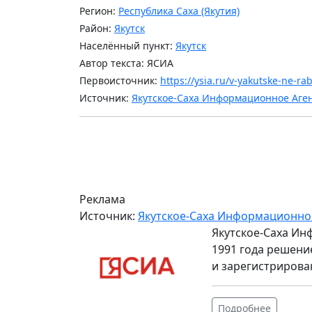
Регион:
Республика Саха (Якутия)
Район:
Якутск
Населённый пункт:
Якутск
Автор текста: ЯСИА
Первоисточник:
https://ysia.ru/v-yakutske-ne-ra
Источник:
Якутское-Саха Информационное Аге
Реклама
Источник:
Якутское-Саха Информационно
Якутское-Саха Ин
1991 года решени
и зарегистрирова
Подробнее