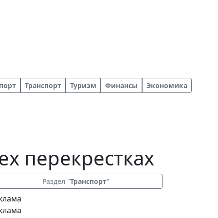
порт
Транспорт
Туризм
Финансы
Экономика
ех перекрестках
Раздел "
Транспорт
"
клама
клама