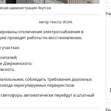
жная администрация Якутска
Ра
Автор текста:
ЯСИА
ксированы отключения электроснабжения в
уже проводят работы по восстановлению.
 участках:
роителей;
е Дзержинского;
вского.
мательными, соблюдать требования дорожных
роезда нерегулируемых перекрестков.
 светофоры автоматически перейдут в штатный
Ре