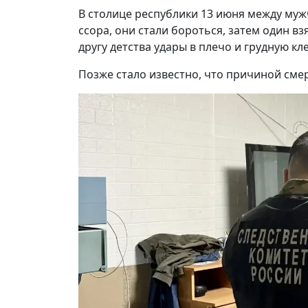
В столице республики 13 июня между муж
ссора, они стали бороться, затем один вз
другу детства удары в плечо и грудную кле
Позже стало известно, что причиной сме