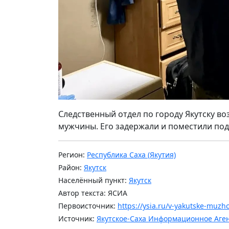
Следственный отдел по городу Якутску во
мужчины. Его задержали и поместили под
Регион:
Республика Саха (Якутия)
Район:
Якутск
Населённый пункт:
Якутск
Автор текста: ЯСИА
Первоисточник:
https://ysia.ru/v-yakutske-muzh
Источник:
Якутское-Саха Информационное Аге