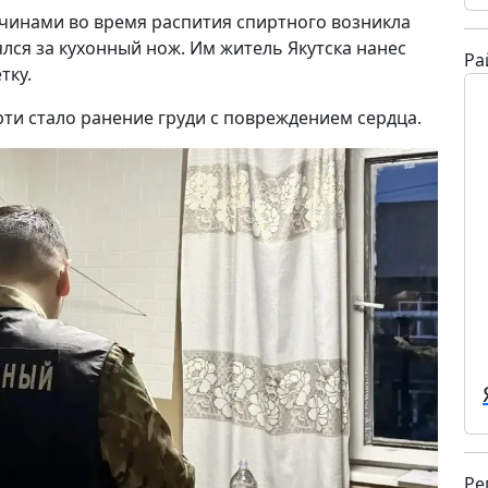
чинами во время распития спиртного возникла
ялся за кухонный нож. Им житель Якутска нанес
Ра
тку.
рти стало ранение груди с повреждением сердца.
Ре