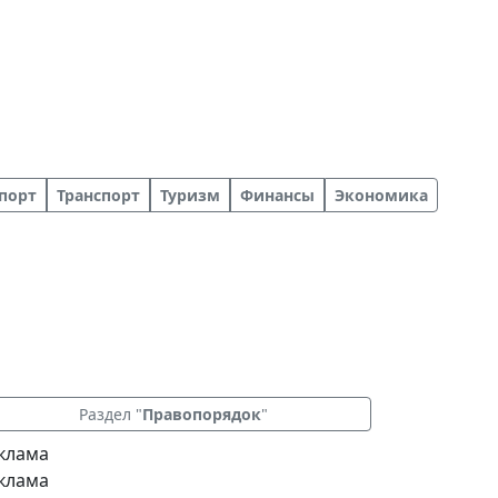
порт
Транспорт
Туризм
Финансы
Экономика
Раздел "
Правопорядок
"
клама
клама