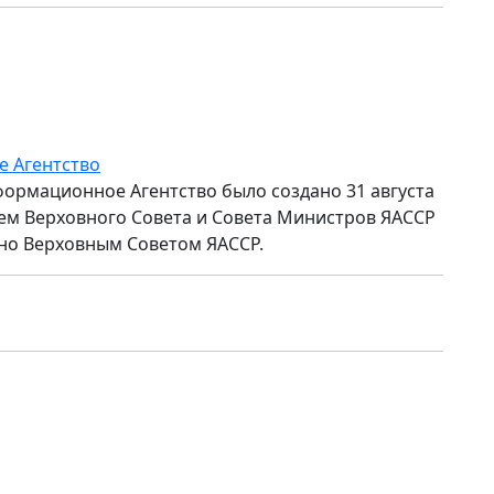
е Агентство
формационное Агентство было создано 31 августа
ем Верховного Совета и Совета Министров ЯАССР
но Верховным Советом ЯАССР.