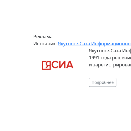
Реклама
Источник:
Якутское-Саха Информационно
Якутское-Саха Ин
1991 года решени
и зарегистрирова
Подробнее