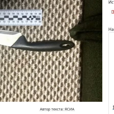
Ис
На
Автор текста:
ЯСИА