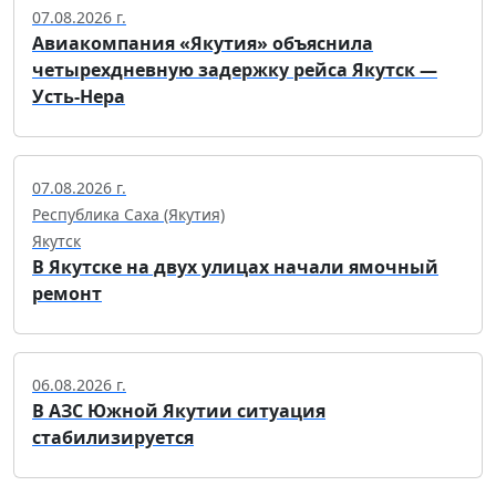
07.08.2026 г.
Авиакомпания «Якутия» объяснила
четырехдневную задержку рейса Якутск —
Усть-Нера
07.08.2026 г.
Республика Саха (Якутия)
Якутск
В Якутске на двух улицах начали ямочный
ремонт
06.08.2026 г.
В АЗС Южной Якутии ситуация
стабилизируется