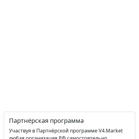
Партнёрская программа
Участвуя в Партнёрской программе V4.Market
любая организация РФ самостоятельно