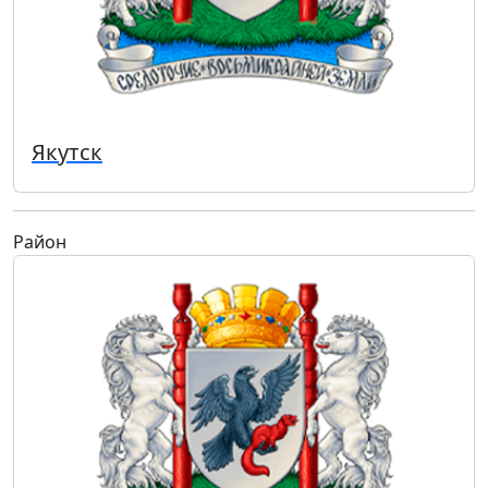
Якутск
Район