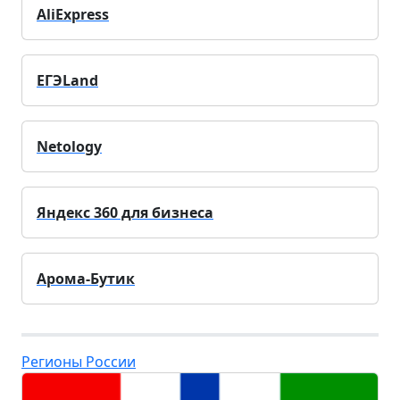
AliExpress
ЕГЭLand
Netology
Яндекс 360 для бизнеса
Арома-Бутик
Регионы России