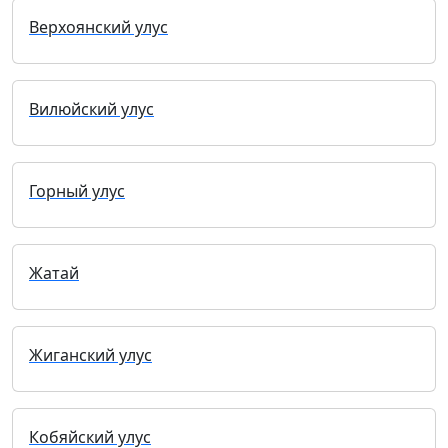
Верхоянский улус
Вилюйский улус
Горный улус
Жатай
Жиганский улус
Кобяйский улус