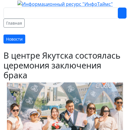
Главная
Новости
В центре Якутска состоялась
церемония заключения
брака