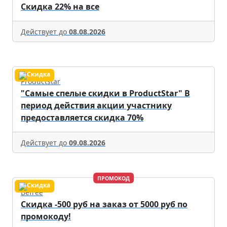
Скидка 22% на все
Действует до
08.08.2026
Productstar
"Самые спелые скидки в ProductStar" В
период действия акции участнику
предоставляется скидка 70%
Действует до
09.08.2026
ПРОМОКОД
Befree
Скидка -500 руб на заказ от 5000 руб по
промокоду!