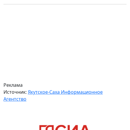
Реклама
Источник:
Якутское-Саха Информационное
Агентство