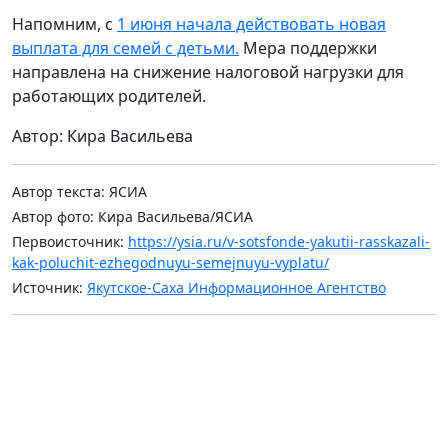
Напомним, с
1 июня начала действовать новая
выплата для семей с детьми.
Мера поддержки
направлена на снижение налоговой нагрузки для
работающих родителей.
Автор: Кира Васильева
Автор текста: ЯСИА
Автор фото: Кира Васильева/ЯСИА
Первоисточник:
https://ysia.ru/v-sotsfonde-yakutii-rasskazali-
kak-poluchit-ezhegodnuyu-semejnuyu-vyplatu/
Источник:
Якутское-Саха Информационное Агентство