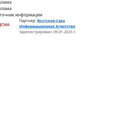
клама
клама
точник информации
Партнёр:
Якутское-Саха
Информационное Агентство
Зарегистрирован: 09.01.2025 г.