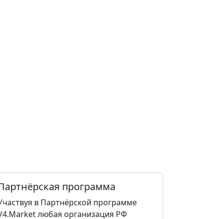
Партнёрская программа
Участвуя в Партнёрской программе
V4.Market любая организация РФ