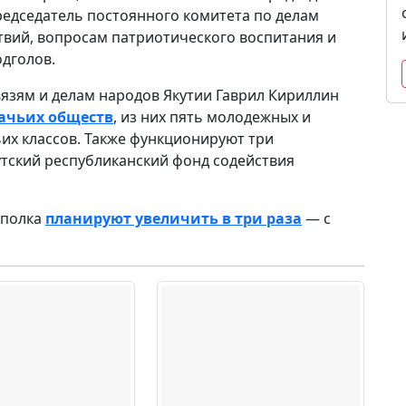
председатель постоянного комитета по делам
твий, вопросам патриотического воспитания и
дголов.
язям и делам народов Якутии Гаврил Кириллин
зачьих обществ
, из них пять молодежных и
их классов. Также функционируют три
тский республиканский фонд содействия
 полка
планируют увеличить в три раза
— с