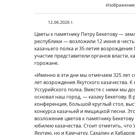
Изображение
12.06.2026 г.
Цветы к памятнику Петру Бекетову — зем
республики — возложили 12 июня в честь 
казачьего полка и 35-летия возрождения 
участие представители органов власти, к
горожане.
«Именно в эти дни мы отмечаем 325 лет с
лет возрождения Якутского казачества. К
Уссурийского полка. Вместе с ними мы д
основал наш город, — казаку Бекетову. В
конференция, большой круглый стол, выс
конкурса казачьей и ямщицкой песни. Э
возложение цветов к памятнику Бекетов
юбилею казачества. Стоит отметить, что 
Якутию, но и Камчатку, Сахалин и Хабаро