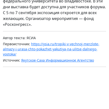
федерального университета во Владивостоке. В эти
дни выставка будет доступна для участников форума.
С 5 по 7 сентября экспозиция откроется для всех
желающих. Организатор мероприятия — фонд
«Росконгресс».
Автор текста: ЯСИА
Первоисточник:
https://ysia.ru/tropiki-v-vechnoj-merzlote-
almazy-i-urasa-chto-pokazhet-yakutiya-na-ulitse-dalnego-
vostoka/
Источник:
Якутское-Саха Информационное Агентство