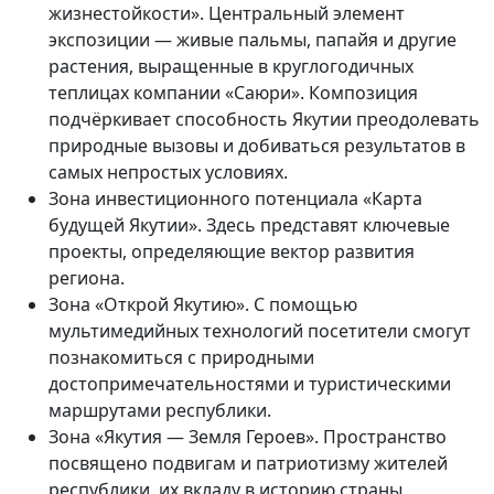
жизнестойкости». Центральный элемент
экспозиции — живые пальмы, папайя и другие
растения, выращенные в круглогодичных
теплицах компании «Саюри». Композиция
подчёркивает способность Якутии преодолевать
природные вызовы и добиваться результатов в
самых непростых условиях.
Зона инвестиционного потенциала «Карта
будущей Якутии». Здесь представят ключевые
проекты, определяющие вектор развития
региона.
Зона «Открой Якутию». С помощью
мультимедийных технологий посетители смогут
познакомиться с природными
достопримечательностями и туристическими
маршрутами республики.
Зона «Якутия — Земля Героев». Пространство
посвящено подвигам и патриотизму жителей
республики, их вкладу в историю страны.