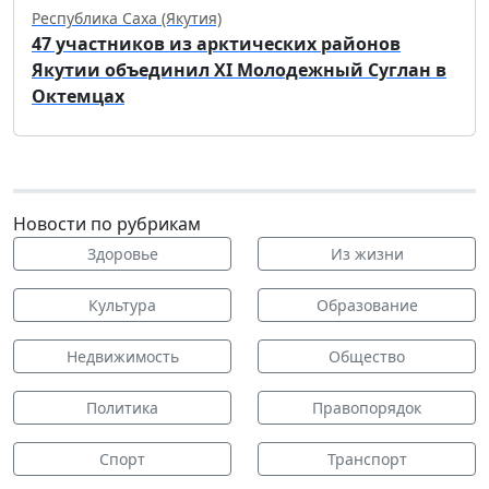
Республика Саха (Якутия)
47 участников из арктических районов
Якутии объединил XI Молодежный Суглан в
Октемцах
Новости по рубрикам
Здоровье
Из жизни
Культура
Образование
Недвижимость
Общество
Политика
Правопорядок
Спорт
Транспорт