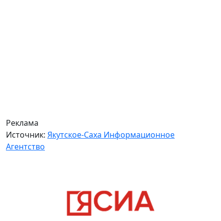
Реклама
Источник:
Якутское-Саха Информационное
Агентство