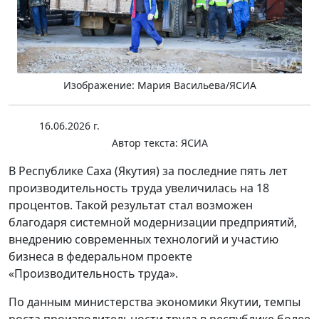
Изображение: Мария Васильева/ЯСИА
16.06.2026 г.
Автор текста:
ЯСИА
В Республике Саха (Якутия) за последние пять лет
производительность труда увеличилась на 18
процентов. Такой результат стал возможен
благодаря системной модернизации предприятий,
внедрению современных технологий и участию
бизнеса в федеральном проекте
«Производительность труда».
По данным министерства экономики Якутии, темпы
роста производительности труда в республике более