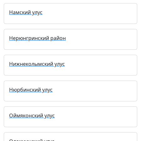
Намский улус
Нерюнгринский район
Нижнеколымский улус
Нюрбинский улус
Оймяконский улус