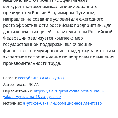
конкурентная экономика», инициированного
президентом России Владимиром Путиным,
направлен на создание условий для ежегодного
роста эффективности российских предприятий. Для
достижения этих целей правительством Российской
Федерации реализуется комплекс мер
государственной поддержки, включающий
финансовое стимулирование, поддержку занятости и
экспертное сопровождение по вопросам повышения
производительности труда.
Регион:
Республика Саха (Якутия)
Автор текста: ЯСИА
Первоисточник:
https://ysia.ru/proizvoditelnost-truda-v-
yakutii-vyrosla-na-18-za-pyat-let/
Источник:
Якутское-Саха Информационное Агентство