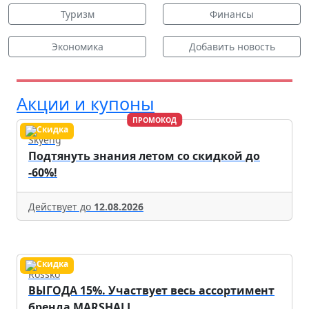
Туризм
Финансы
Экономика
Добавить новость
Акции и купоны
ПРОМОКОД
Skyeng
Подтянуть знания летом со скидкой до
-60%!
Действует до
12.08.2026
Rossko
ВЫГОДА 15%. Участвует весь ассортимент
бренда MARSHALL