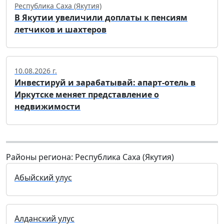
Республика Саха (Якутия)
В Якутии увеличили доплаты к пенсиям
летчиков и шахтеров
10.08.2026 г.
Инвестируй и зарабатывай: апарт-отель в
Иркутске меняет представление о
недвижимости
Районы региона: Республика Саха (Якутия)
Абыйский улус
Алданский улус